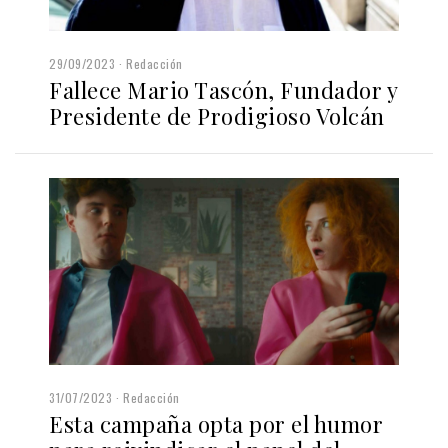
29/09/2023
Redacción
Fallece Mario Tascón, Fundador y
Presidente de Prodigioso Volcán
31/07/2023
Redacción
Esta campaña opta por el humor