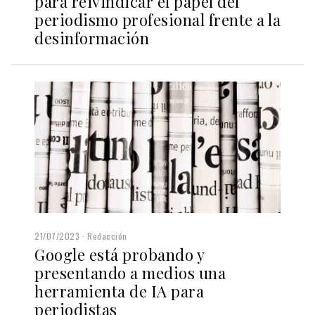
para reivindicar el papel del
periodismo profesional frente a la
desinformación
21/07/2023
Redacción
Google está probando y
presentando a medios una
herramienta de IA para
periodistas