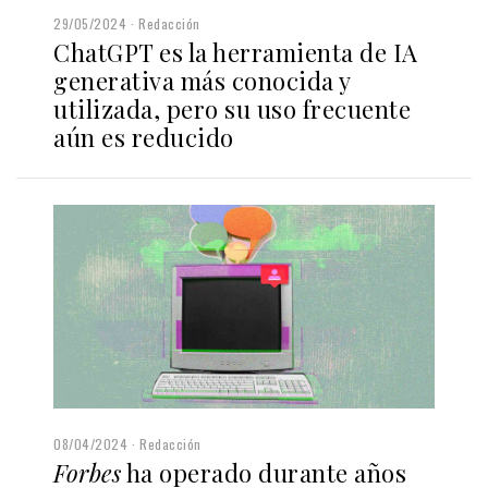
29/05/2024
Redacción
ChatGPT es la herramienta de IA
generativa más conocida y
utilizada, pero su uso frecuente
aún es reducido
08/04/2024
Redacción
Forbes
ha operado durante años