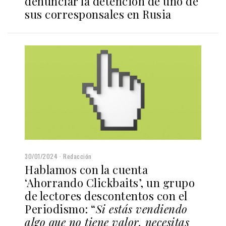
denunciar la detención de uno de
sus corresponsales en Rusia
30/01/2024
Redacción
Hablamos con la cuenta
‘Ahorrando Clickbaits’, un grupo
de lectores descontentos con el
Periodismo: “
Si estás vendiendo
algo que no tiene valor, necesitas