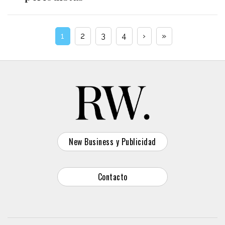
1
2
3
4
›
»
New Business y Publicidad
Contacto