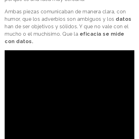
Ambas piezas comunicaban de manera clara, con
humor, que los adverbios son ambiguos y los
datos
han de ser objetivos y sólidos. Y que no vale con el
mucho o el muchísimo. Que la
eficacia se mide
con datos.