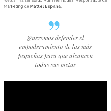
metas”
, ha señalado Ruth Henriquez, Responsable de
Marketing de
Mattel España.
Queremos defender el
empoderamiento de las más
pequeñas para que alcancen
todas sus metas