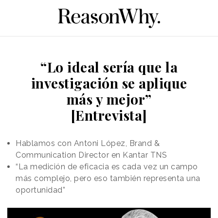
“Lo ideal sería que la
investigación se aplique
más y mejor”
[Entrevista]
Hablamos con Antoni López, Brand &
Communication Director en Kantar TNS
“La medición de eficacia es cada vez un campo
más complejo, pero eso también representa una
oportunidad”