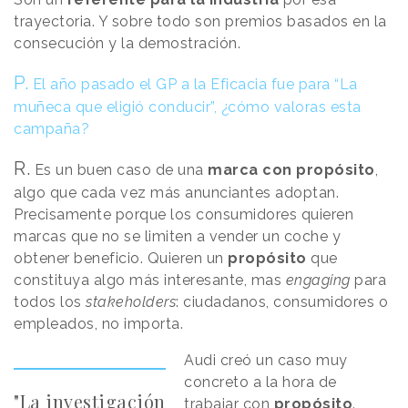
trayectoria. Y sobre todo son premios basados en la
consecución y la demostración.
P.
El año pasado el GP a la Eficacia fue para “La
muñeca que eligió conducir”, ¿cómo valoras esta
campaña?
R.
Es un buen caso de una
marca con propósito
,
algo que cada vez más anunciantes adoptan.
Precisamente porque los consumidores quieren
marcas que no se limiten a vender un coche y
obtener beneficio. Quieren un
propósito
que
constituya algo más interesante, mas
engaging
para
todos los
stakeholders
: ciudadanos, consumidores o
empleados, no importa.
Audi creó un caso muy
concreto a la hora de
"La investigación
trabajar con
propósito
.