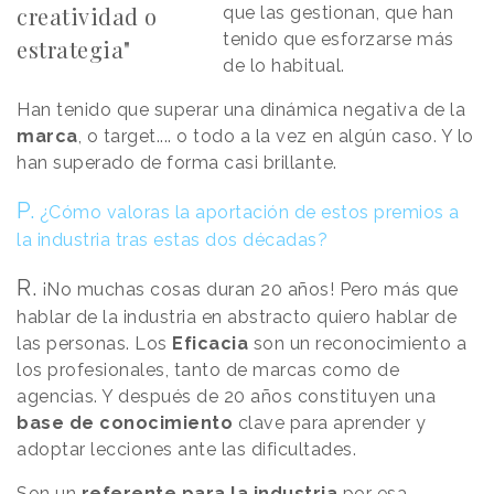
creatividad o
que las gestionan, que han
tenido que esforzarse más
estrategia"
de lo habitual.
Han tenido que superar una dinámica negativa de la
marca
, o target.... o todo a la vez en algún caso. Y lo
han superado de forma casi brillante.
P.
¿Cómo valoras la aportación de estos premios a
la industria tras estas dos décadas?
R.
¡No muchas cosas duran 20 años! Pero más que
hablar de la industria en abstracto quiero hablar de
las personas. Los
Eficacia
son un reconocimiento a
los profesionales, tanto de marcas como de
agencias. Y después de 20 años constituyen una
base de conocimiento
clave para aprender y
adoptar lecciones ante las dificultades.
Son un
referente para la industria
por esa