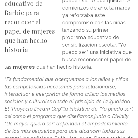
pueden ser lo que quieran. A
educativo de
comienzos de año, la marca
Barbie para
ya reforzaba este
reconocer el
compromiso con las niñas
papel de mujeres
lanzando su primer
programa educativo de
que han hecho
sensibilización escolar, “Yo
historia
puedo ser”, una iniciativa que
busca reconocer el papel de
las
mujeres
que han hecho historia.
“Es fundamental que acerquemos a los niños y niñas
las competencias necesarias para relacionarse,
interactuar e interpretar de forma crítica los medios
sociales y culturales desde el principio de la igualdad.
El “Proyecto Dream Gap’”la iniciativa de “Yo puedo ser”,
así como el programa que diseñamos junto a Divinity
“De mayor quiero ser” defienden el empoderamiento
de las más pequeñas para que alcancen todas sus