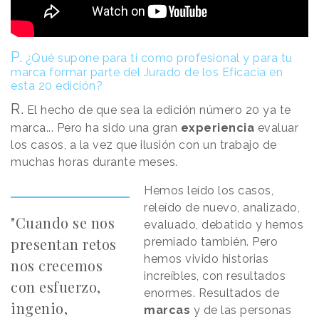
P.
¿Qué supone para ti como profesional y para tu
marca formar parte del Jurado de los Eficacia en
esta 20 edición?
R.
El hecho de que sea la edición número 20 ya te
marca... Pero ha sido una gran
experiencia
evaluar
los casos, a la vez que ilusión con un trabajo de
muchas horas durante meses.
Hemos leído los casos,
releído de nuevo, analizado,
"Cuando se nos
evaluado, debatido y hemos
presentan retos
premiado también. Pero
hemos vivido historias
nos crecemos
increíbles, con resultados
con esfuerzo,
enormes. Resultados de
ingenio,
marcas
y de las personas