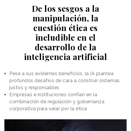
De los sesgos a la
manipulación, la
cuestión ética es
ineludible en el
desarrollo de la
inteligencia artificial
Pese a sus evidentes beneficios, la IA plantea
profundos desafíos de cara a construir sistemas
justos y responsables
Empresas e instituciones confían en la
combinación de regulación y gobernanza
corporativa para velar por la ética