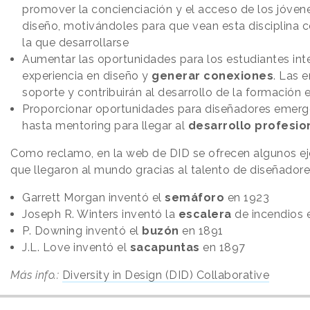
promover la concienciación y el acceso de los jóvene
diseño, motivándoles para que vean esta disciplina 
la que desarrollarse
Aumentar las oportunidades para los estudiantes in
experiencia en diseño y
generar conexiones
. Las 
soporte y contribuirán al desarrollo de la formación 
Proporcionar oportunidades para diseñadores emerg
hasta mentoring para llegar al
desarrollo profesio
Como reclamo, en la web de DID se ofrecen algunos e
que llegaron al mundo gracias al talento de diseñadore
Garrett Morgan inventó el
semáforo
en 1923
Joseph R. Winters inventó la
escalera
de incendios 
P. Downing inventó el
buzón
en 1891
J.L. Love inventó el
sacapuntas
en 1897
Más info.:
Diversity in Design (DID) Collaborative