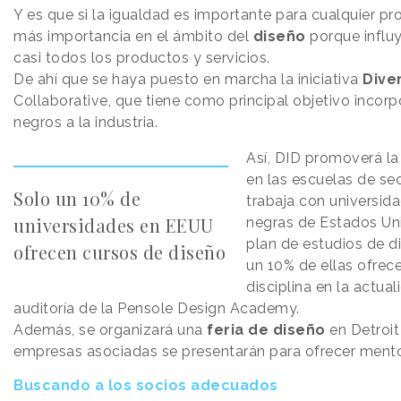
Y es que si la igualdad es importante para cualquier pro
más importancia en el ámbito del
diseño
porque influy
casi todos los productos y servicios.
De ahí que se haya puesto en marcha la iniciativa
Diver
Collaborative, que tiene como principal objetivo incor
negros a la industria.
Así, DID promoverá la
en las escuelas de se
Solo un 10% de
trabaja con universid
universidades en EEUU
negras de Estados Uni
plan de estudios de d
ofrecen cursos de diseño
un 10% de ellas ofrec
disciplina en la actua
auditoría de la Pensole Design Academy.
Además, se organizará una
feria de diseño
en Detroit
empresas asociadas se presentarán para ofrecer mento
Buscando a los socios adecuados