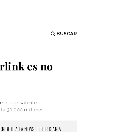
BUSCAR
rlink es no
net por satélite
sta 30.000 millones
CRÍBETE A LA NEWSLETTER DIARIA