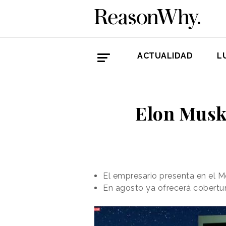
ACTUALIDAD
L
Elon Musk:
El empresario presenta en el M
En agosto ya ofrecerá cobertur