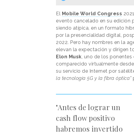
El
Mobile World Congress
2021 
evento cancelado en su edición 
siendo atípica, en un formato h
por la presencialidad digital, po
2022. Pero hay nombres en la ag
elevan la expectación y dirigen t
Elon Musk
, uno de los ponentes 
comparecido virtualmente desde 
su servicio de Internet por satéli
la tecnología 5G y la fibra óptica”
"Antes de lograr un
cash flow positivo
habremos invertido