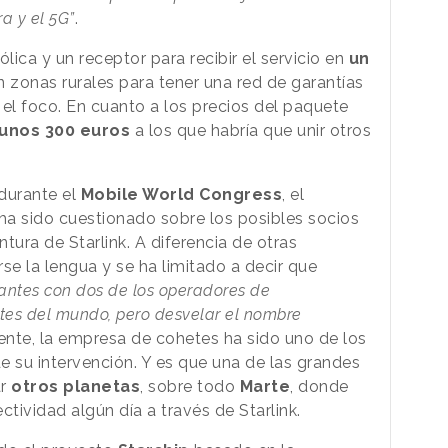
ra y el 5G”
.
lica y un receptor para recibir el servicio en
un
 zonas rurales para tener una red de garantías
o el foco. En cuanto a los precios del paquete
unos 300 euros
a los que habría que unir otros
durante el
Mobile World Congress
, el
ha sido cuestionado sobre los posibles socios
tura de Starlink. A diferencia de otras
e la lengua y se ha limitado a decir que
antes con dos de los operadores de
es del mundo, pero desvelar el nombre
ente, la empresa de cohetes ha sido uno de los
de su intervención. Y es que una de las grandes
ar
otros planetas
, sobre todo
Marte
, donde
ividad algún día a través de Starlink.