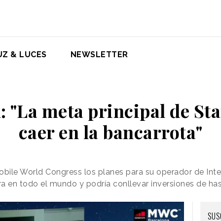
UZ & LUCES
NEWSLETTER
 "La meta principal de Sta
caer en la bancarrota"
obile World Congress los planes para su operador de Inter
a en todo el mundo y podría conllevar inversiones de ha
SUS