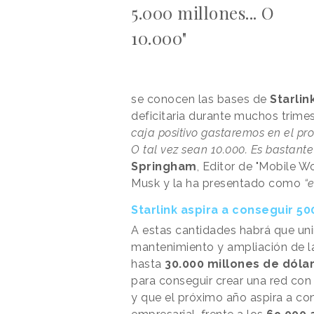
5.000 millones... O
10.000"
se conocen las bases de
Starlin
deficitaria durante muchos trime
caja positivo gastaremos en el pr
O tal vez sean 10.000. Es bastante
Springham
, Editor de "Mobile W
Musk y la ha presentado como
“
Starlink aspira a conseguir 5
A estas cantidades habrá que unir
mantenimiento y ampliación de la
hasta
30.000 millones de dóla
para conseguir crear una red con
y que el próximo año aspira a co