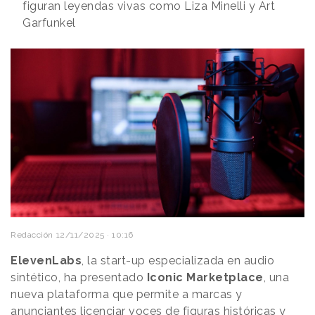
figuran leyendas vivas como Liza Minelli y Art
Garfunkel
Redacción
12/11/2025 · 10:16
ElevenLabs
, la start-up especializada en audio
sintético, ha presentado
Iconic Marketplace
, una
nueva plataforma que permite a marcas y
anunciantes licenciar
voces
de figuras históricas y