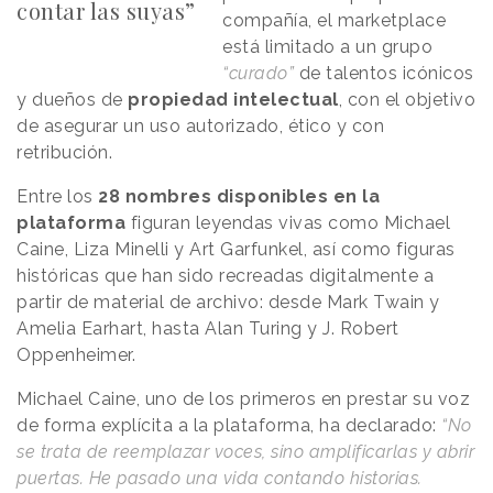
contar las suyas”
compañía, el marketplace
está limitado a un grupo
“curado”
de talentos icónicos
y dueños de
propiedad intelectual
, con el objetivo
de asegurar un uso autorizado, ético y con
retribución.
Entre los
28 nombres disponibles en la
plataforma
figuran leyendas vivas como Michael
Caine, Liza Minelli y Art Garfunkel, así como figuras
históricas que han sido recreadas digitalmente a
partir de material de archivo: desde Mark Twain y
Amelia Earhart, hasta Alan Turing y J. Robert
Oppenheimer.
Michael Caine, uno de los primeros en prestar su voz
de forma explícita a la plataforma, ha declarado:
“No
se trata de reemplazar voces, sino amplificarlas y abrir
puertas. He pasado una vida contando historias.