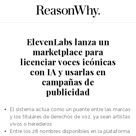
ElevenLabs lanza un
marketplace para
licenciar voces icónicas
con IA y usarlas en
campañas de
publicidad
El sistema actúa como un puente entre las marcas
y los titulares de derechos de voz, ya sean artistas
vivos o herederos
Entre los 28 nombres disponibles en la plataforma