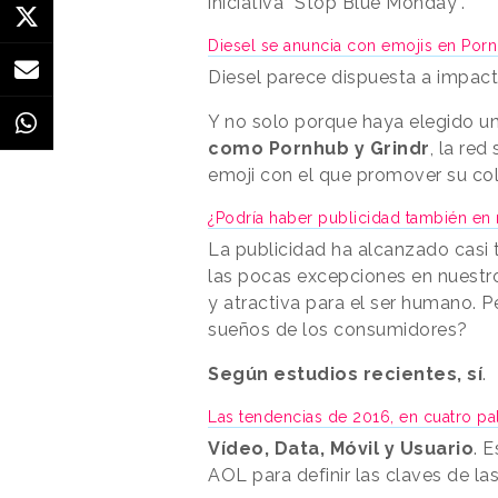
iniciativa “Stop Blue Monday”.
Diesel se anuncia con emojis en Po
Diesel parece dispuesta a impact
Y no solo porque haya elegido 
como Pornhub y Grindr
, la re
emoji con el que promover su co
¿Podría haber publicidad también en
La publicidad ha alcanzado casi 
las pocas excepciones en nuestro
y atractiva para el ser humano. P
sueños de los consumidores?
Según estudios recientes, sí
.
Las tendencias de 2016, en cuatro p
Vídeo, Data, Móvil y Usuario
. 
AOL para definir las claves de la