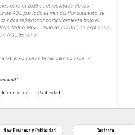
cias para el 2016 es el resultado de las
tos de AOL por todo el mundo. Por supuesto, se
nos hace reflexionar particularmente bajo el
ave: Vídeo, Móvil, Usuario y Data”
, ha explicado
l de AOL España.
ana sabiendo que no te has perdido nada
:-)
 semana!"
Información
Publicidad
New Business y Publicidad
Contacto