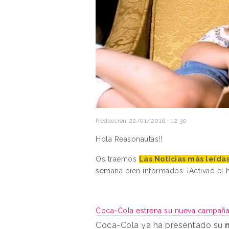
Redacción
22/01/2016 · 12:30
Hola Reasonautas!!
Os traemos
Las Noticias más leíd
semana bien informados. ¡Activad el
Coca-Cola estrena su nueva campaña
Coca-Cola ya ha presentado su