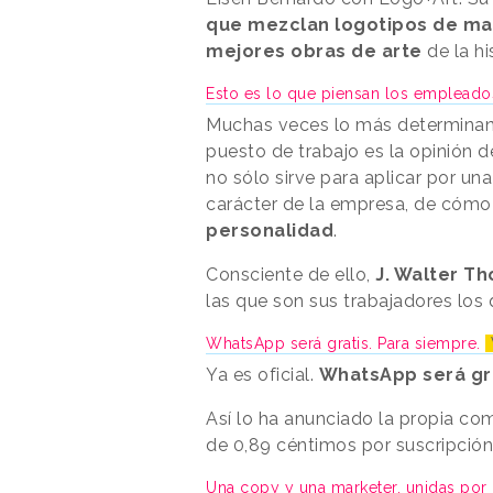
que mezclan logotipos de ma
mejores obras de arte
de la hi
Esto es lo que piensan los emplead
Muchas veces lo más determinant
puesto de trabajo es la opinión d
no sólo sirve para aplicar por un
carácter de la empresa, de cómo 
personalidad
.
Consciente de ello,
J. Walter T
las que son sus trabajadores los
WhatsApp será gratis. Para siempre.
Ya es oficial.
WhatsApp será gr
Así lo ha anunciado la propia co
de 0,89 céntimos por suscripción 
Una copy y una marketer, unidas por 