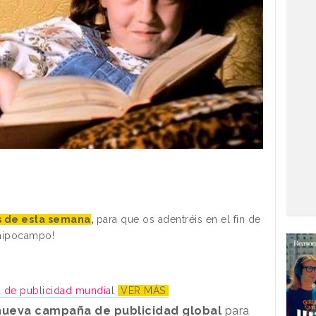
as de esta semana
,
para que os adentréis en el fin de
 hipocampo!
 de publicidad mundial
VER MÁS
nueva campaña de publicidad global
para