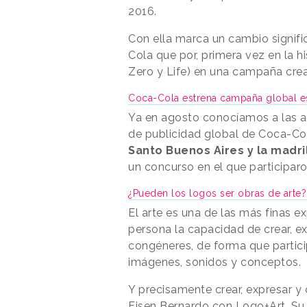
2016.
Con ella marca un cambio signifi
Cola que por, primera vez en la h
Zero y Life) en una campaña creat
Coca-Cola estrena campaña global 
Ya en agosto conocíamos a las 
de publicidad global de Coca-Co
Santo Buenos Aires y la madr
un concurso en el que participar
¿Pueden los logos ser obras de arte
El arte es una de las más finas e
persona la capacidad de crear, ex
congéneres, de forma que partici
imágenes, sonidos y conceptos.
Y precisamente crear, expresar y c
Eisen Bernardo con Logo+Art. Su 