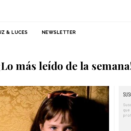
UZ & LUCES
NEWSLETTER
¡Lo más leído de la semana
SUS
Sus
que
pro