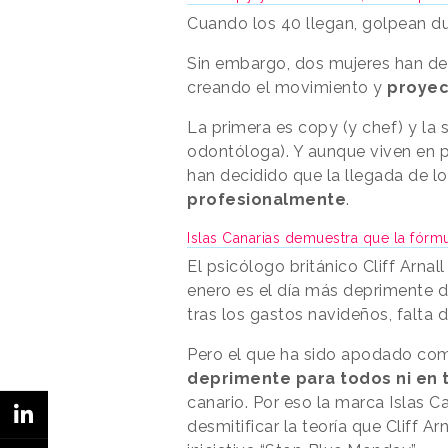
Cuando los 40 llegan, golpean d
Sin embargo, dos mujeres han dec
creando el movimiento y
proyec
La primera es copy (y chef) y la 
odontóloga). Y aunque viven en p
han decidido que la llegada de 
profesionalmente
.
Islas Canarias demuestra que la fór
El psicólogo británico Cliff Arnal
enero es el día más deprimente d
tras los gastos navideños, falta 
Pero el que ha sido apodado c
deprimente para todos ni en 
canario. Por eso la marca Islas 
desmitificar la teoría que Cliff A