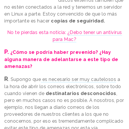
discos externos también que
no estén conectados a la red y tenemos un servidor
en Linux a parte. Estoy convencido de que lo más
importante es hacer
copias de seguiridad.
No te pierdas esta noticia:
¿Debo tener un antivirus
para Mac?
P.
¿Cómo se podría haber prevenido? ¿Hay
alguna manera de adelantarse a este tipo de
amenazas?
R
. Supongo que
es necesario ser muy cautelosos
a
la hora de abrir los correos electrónicos, sobre todo
cuando vienen de
destinatarios desconocidos
,
pero en muchos casos no es posible. A nosotros, por
ejemplo, nos llegan a diario correos de los
proveedores de nuestros clientes a los que no
conocemos, por eso es tremendamente complicado
evitar este tipo de amenazas por esta vía.