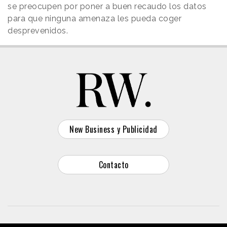
se preocupen por poner a buen recaudo los datos
para que ninguna amenaza les pueda coger
desprevenidos.
New Business y Publicidad
Contacto