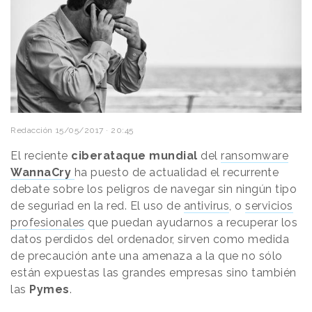
Redacción
15/05/2017 · 20:45
El reciente
ciberataque mundial
del
ransomware
WannaCry
ha puesto de actualidad el recurrente
debate sobre los peligros de navegar sin ningún tipo
de seguriad en la red. El uso de
antivirus
, o
servicios
profesionales
que puedan ayudarnos a recuperar los
datos perdidos del ordenador, sirven como medida
de precaución ante una amenaza a la que no sólo
están expuestas las grandes empresas sino también
las
Pymes
.