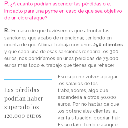
P.
¿A cuánto podrían ascender las pérdidas o el
impacto para una pyme en caso de que sea objetivo
de un ciberataque?
R.
En caso de que tuviésemos que afrontar las
sanciones que acabo de mencionar, teniendo en
cuenta de que Afixcal trabaja con unos
250 clientes
y que cada una de esas sanciones rondaría los 300
euros, nos pondríamos en unas pérdidas de 75.000
euros más todo el trabajo que tienes que rehacer.
Eso supone volver a pagar
los salarios de los
Las pérdidas
trabajadores, algo que
podrían haber
ascendería a otros 50.000
euros. Por no hablar de que
superado los
los potenciales clientes, al
120.000 euros
ver la situación, podrían huir.
Es un daño terrible aunque