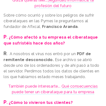
Quizá quieras leer...
Seguridad informática: la
profesión del futuro
Sobre cómo ocurrió y sobre los peligros de sufrir
ciberataques en las Pymes le preguntamos al
fundador de Afixcal,
Francisco Aranda
.
P
. ¿Cómo afectó a tu empresa el ciberataque
que sufristéis hace dos años?
R
. A nosotros el virus nos entró por un
PDF de
remitente desconocido.
Ese archivo se abrió
desde uno de los ordenadores y de ahí pasó a todo
el servidor. Perdimos todos los datos de clientes en
los que habíamos estado meses trabajando.
También puede interesarte...
Qué consecuencias
puede tener un ciberataque para tu empresa
P
. ¿Cómo lo vivieron tus clientes?