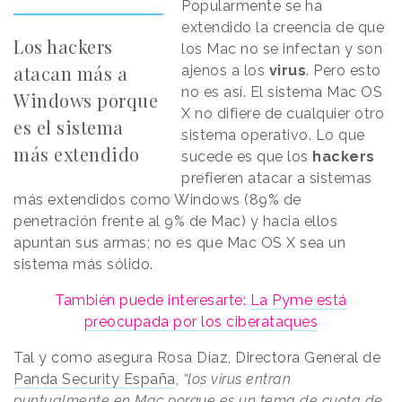
Popularmente se ha
extendido la creencia de que
Los hackers
los Mac no se infectan y son
atacan más a
ajenos a los
virus
. Pero esto
no es así. El sistema Mac OS
Windows porque
X no difiere de cualquier otro
es el sistema
sistema operativo. Lo que
más extendido
sucede es que los
hackers
prefieren atacar a sistemas
más extendidos como Windows (89% de
penetración frente al 9% de Mac) y hacia ellos
apuntan sus armas; no es que Mac OS X sea un
sistema más sólido.
También puede interesarte:
La Pyme está
preocupada por los ciberataques
Tal y como asegura Rosa Díaz, Directora General de
Panda Security España
,
“los virus entran
puntualmente en Mac porque es un tema de cuota de