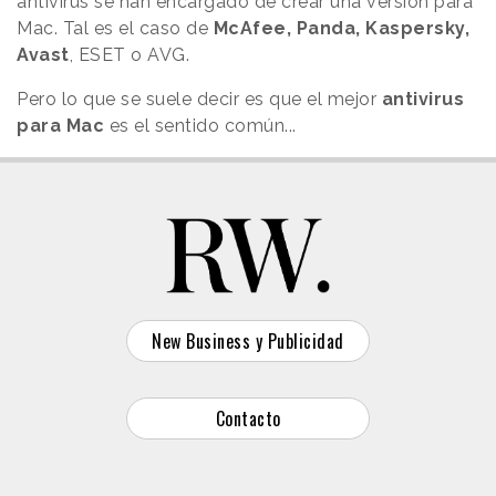
antivirus se han encargado de crear una versión para
Mac. Tal es el caso de
McAfee, Panda, Kaspersky,
Avast
, ESET o AVG.
Pero lo que se suele decir es que el mejor
antivirus
para Mac
es el sentido común...
New Business y Publicidad
Contacto