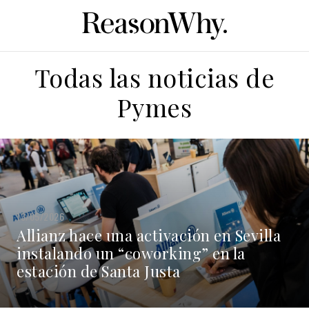
Todas las noticias de
Pymes
13/05/2026
Allianz hace una activación en Sevilla
instalando un “coworking” en la
estación de Santa Justa