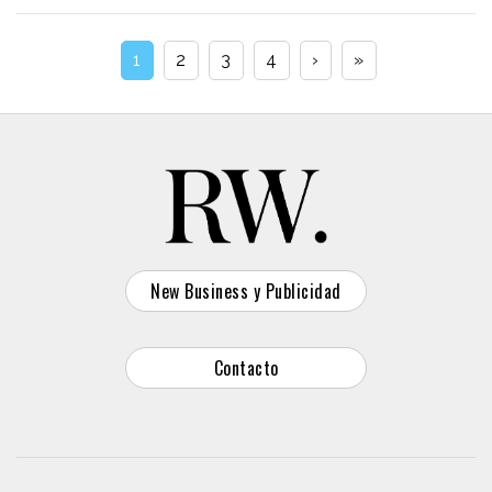
1
2
3
4
›
»
New Business y Publicidad
Contacto