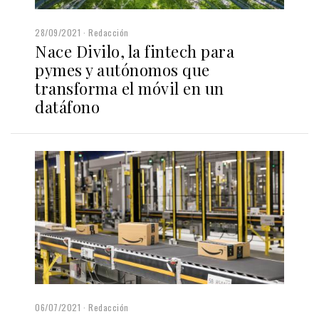
28/09/2021
Redacción
Nace Divilo, la fintech para
pymes y autónomos que
transforma el móvil en un
datáfono
06/07/2021
Redacción