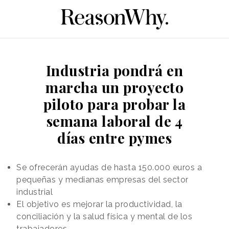
Industria pondrá en
marcha un proyecto
piloto para probar la
semana laboral de 4
días entre pymes
Se ofrecerán ayudas de hasta 150.000 euros a
pequeñas y medianas empresas del sector
industrial
El objetivo es mejorar la productividad, la
conciliación y la salud física y mental de los
trabajadores