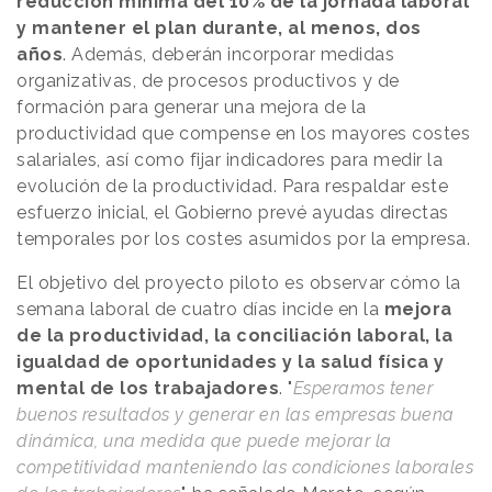
reducción mínima del 10% de la jornada laboral
y mantener el plan durante, al menos, dos
años
. Además, deberán incorporar medidas
organizativas, de procesos productivos y de
formación para generar una mejora de la
productividad que compense en los mayores costes
salariales, así como fijar indicadores para medir la
evolución de la productividad. Para respaldar este
esfuerzo inicial, el Gobierno prevé ayudas directas
temporales por los costes asumidos por la empresa.
El objetivo del proyecto piloto es observar cómo la
semana laboral de cuatro días incide en la
mejora
de la productividad, la conciliación laboral, la
igualdad de oportunidades y la salud física y
mental de los trabajadores
. "
Esperamos tener
buenos resultados y generar en las empresas buena
dinámica, una medida que puede mejorar la
competitividad manteniendo las condiciones laborales