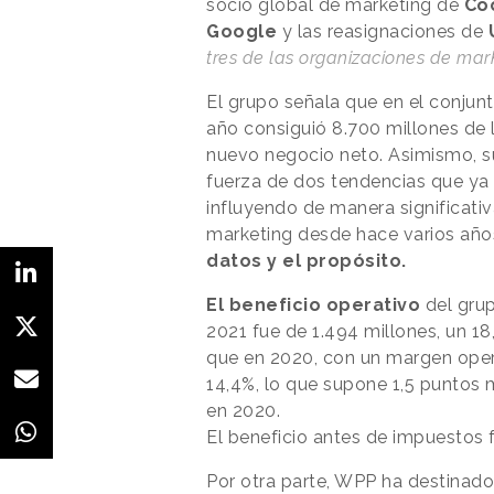
socio global de marketing de
Coc
Google
y las reasignaciones de
tres de las organizaciones de ma
El grupo señala que en el conjunt
año consiguió 8.700 millones de l
nuevo negocio neto. Asimismo, s
fuerza de dos tendencias que ya
influyendo de manera significativ
marketing desde hace varios año
datos y el propósito.
El beneficio operativo
del gru
2021 fue de 1.494 millones, un 1
que en 2020, con un margen oper
14,4%, lo que supone 1,5 puntos
en 2020.
El beneficio antes de impuestos 
Por otra parte, WPP ha destinad