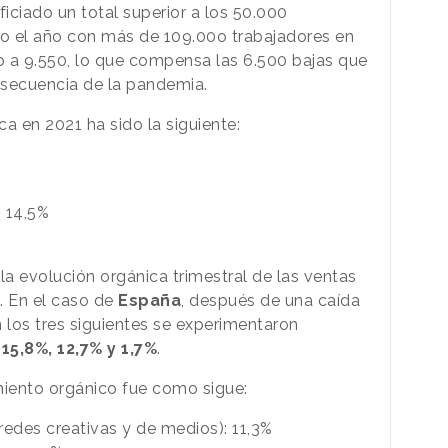
ficiado un total superior a los 50.000
o el año con más de 109.00o trabajadores en
o a 9.550, lo que compensa las 6.500 bajas que
secuencia de la pandemia.
ca en 2021 ha sido la siguiente:
: 14,5%
 la evolución orgánica trimestral de las ventas
. En el caso de
España
, después de una caída
n los tres siguientes se experimentaron
15,8%, 12,7% y 1,7%
.
miento orgánico fue como sigue:
redes creativas y de medios): 11,3%