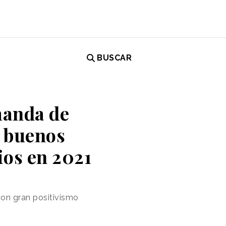
BUSCAR
manda de
s buenos
ios en 2021
con gran positivismo