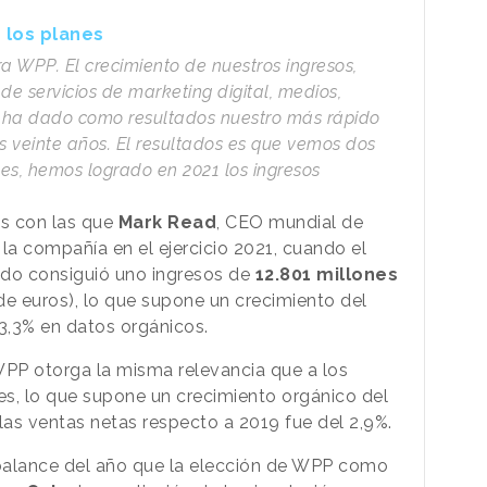
 los planes
a WPP. El crecimiento de nuestros ingresos,
e servicios de marketing digital, medios,
a, ha dado como resultados nuestro más rápido
os veinte años. El resultados es que vemos dos
es, hemos logrado en 2021 los ingresos
as con las que
Mark Read
, CEO mundial de
la compañía en el ejercicio 2021, cuando el
ndo consiguió uno ingresos de
12.801 millones
de euros), lo que supone un crecimiento del
13,3% en datos orgánicos.
WPP otorga la misma relevancia que a los
nes, lo que supone un crecimiento orgánico del
las ventas netas respecto a 2019 fue del 2,9%.
alance del año que la elección de WPP como