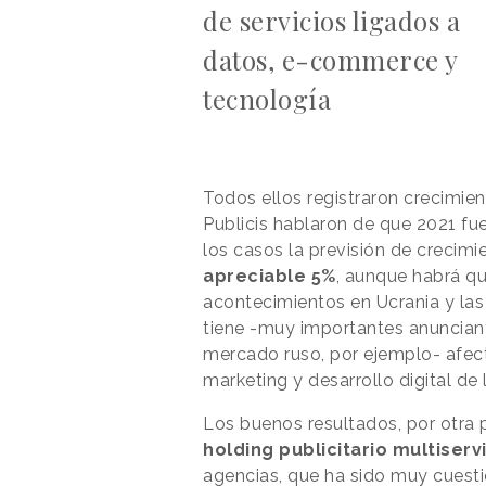
de servicios ligados a
datos, e-commerce y
tecnología
Todos ellos registraron crecimie
Publicis hablaron de que 2021 f
los casos la previsión de crecimi
apreciable 5%
, aunque habrá qu
acontecimientos en Ucrania y las
tiene -muy importantes anunciant
mercado ruso, por ejemplo- afecta
marketing y desarrollo digital de 
Los buenos resultados, por otra 
holding publicitario multiserv
agencias, que ha sido muy cuesti