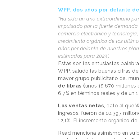
WPP: dos años por delante de
“Ha sido un año extraordinario par
impulsado por la fuerte demanda d
comercio electrónico y tecnologí
crecimiento orgánico de los últim
años por delante de nuestros plan
estimados para 2023”.
Estas son las entusiastas palabr
WPP, saludó las buenas cifras de 
mayor grupo publicitario del mu
de libras (
unos 15.670 millones 
6,7% en términos reales y de un 
Las ventas netas
, dato al que 
ingresos, fueron de 10.397 millo
12,1%. El incremento orgánico de 
Read menciona asimismo en su b