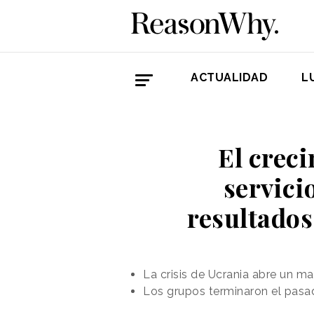
ACTUALIDAD
L
El crec
servici
resultados
La crisis de Ucrania abre un m
Los grupos terminaron el pasad