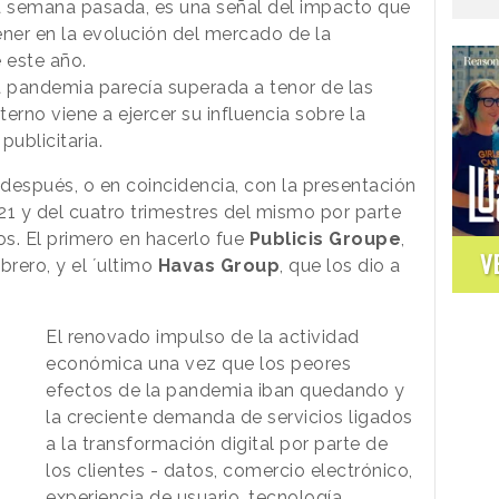
la semana pasada, es una señal del impacto que
ner en la evolución del mercado de la
e este año.
a pandemia parecía superada a tenor de las
terno viene a ejercer su influencia sobre la
publicitaria.
después, o en coincidencia, con la presentación
021 y del cuatro trimestres del mismo por parte
os. El primero en hacerlo fue
Publicis Groupe
,
V
brero, y el ´ultimo
Havas Group
, que los dio a
El renovado impulso de la actividad
económica una vez que los peores
efectos de la pandemia iban quedando y
la creciente demanda de servicios ligados
a la transformación digital por parte de
los clientes - datos, comercio electrónico,
experiencia de usuario, tecnología,