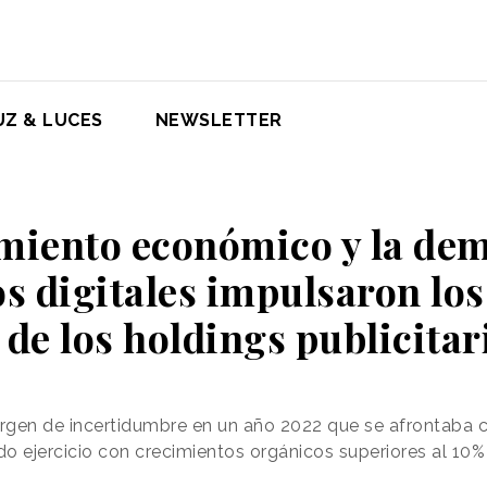
UZ & LUCES
NEWSLETTER
imiento económico y la de
os digitales impulsaron lo
 de los holdings publicitar
argen de incertidumbre en un año 2022 que se afrontaba 
o ejercicio con crecimientos orgánicos superiores al 10%