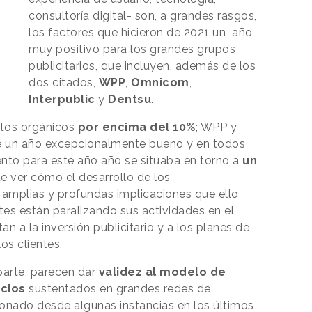
consultoría digital- son, a grandes rasgos,
los factores que hicieron de 2021 un año
muy positivo para los grandes grupos
publicitarios, que incluyen, además de los
dos citados,
WPP
,
Omnicom
,
Interpublic
y
Dentsu
.
ntos orgánicos
por encima del 10%
; WPP y
ue un año excepcionalmente bueno y en todos
ento para este año año se situaba en torno a
un
e ver cómo el desarrollo de los
 amplias y profundas implicaciones que ello
es están paralizando sus actividades en el
n a la inversión publicitario y a los planes de
los clientes.
parte, parecen dar
validez al modelo de
icios
sustentados en grandes redes de
onado desde algunas instancias en los últimos