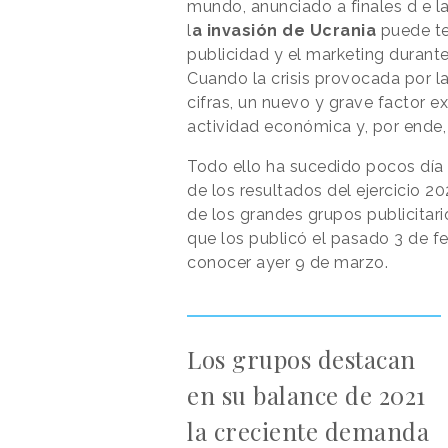
mundo, anunciado a finales d e 
l
a invasión de Ucrania
puede te
publicidad y el marketing durant
Cuando la crisis provocada por l
cifras, un nuevo y grave factor ex
actividad económica y, por ende, 
Todo ello ha sucedido pocos día 
de los resultados del ejercicio 2
de los grandes grupos publicitari
que los publicó el pasado 3 de fe
conocer ayer 9 de marzo.
Los grupos destacan
en su balance de 2021
la creciente demanda