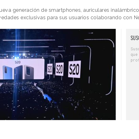
ueva generación de smartphones, auriculares inalámbricos
edades exclusivas para sus usuarios colaborando con Ne
SUS
Sus
que
pro