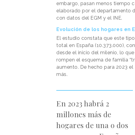
embargo, pasan menos tiempo con
elaborado por el departamento 
con datos del EGM y el INE.
Evolución de los hogares en
El estudio constata que este tip
total en España (10.373.000), co
desde el inicio del milenio, lo q
rompen el esquema de familia “tra
aumento. De hecho para 2023 el 
más.
En 2023 habrá 2
millones más de
hogares de una o dos