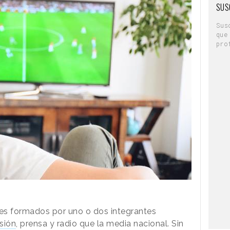
SUS
Sus
que
pro
es formados por uno o dos integrantes
isión
, prensa y radio que la media nacional. Sin