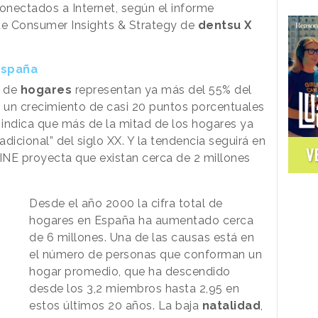
ectados a Internet, según el informe
de Consumer Insights & Strategy de
dentsu X
 España
o de
hogares
representan ya más del 55% del
n un crecimiento de casi 20 puntos porcentuales
ue indica que más de la mitad de los hogares ya
dicional” del siglo XX. Y la tendencia seguirá en
V
INE proyecta que existan cerca de 2 millones
Desde el año 2000 la cifra total de
hogares en España ha aumentado cerca
de 6 millones. Una de las causas está en
el número de personas que conforman un
hogar promedio, que ha descendido
desde los 3,2 miembros hasta 2,95 en
estos últimos 20 años. La baja
natalidad
,