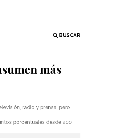
BUSCAR
onsumen más
evisión, radio y prensa, pero
puntos porcentuales desde 200