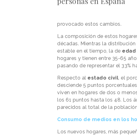
personas en España
provocado estos cambios.
La composición de estos hogares
décadas. Mientras la distribució
estable en el tiempo, la de
edad
hogares y tienen entre 35-65 año
pasando de representar el 33% ha
Respecto al
estado civil
, el po
desciende 5 puntos porcentuales 
viven en hogares de dos o menos
los 61 puntos hasta los 48. Los 
parecidos al total de la población
Consumo de medios en los h
Los nuevos hogares, más peque