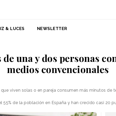
UZ & LUCES
NEWSLETTER
s de una y dos personas c
medios convencionales
 que viven solas o en pareja consumen más minutos de tel
el 55% de la población en España y han crecido casi 20 