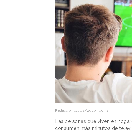
Redacción
12/02/2020 · 10:32
Las personas que viven en hogar
consumen más minutos de
telev