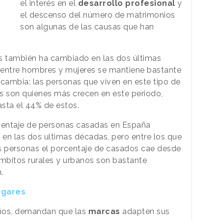
el interés en el
desarrollo profesional
y
el descenso del número de matrimonios
son algunas de las causas que han
 también ha cambiado en las dos últimas
n entre hombres y mujeres se mantiene bastante
cambia: las personas que viven en este tipo de
s son quienes más crecen en este periodo,
sta el 44% de estos.
rcentaje de personas casadas en España
en las dos ultimas décadas, pero entre los que
 personas el porcentaje de casados cae desde
ámbitos rurales y urbanos son bastante
.
ogares
ños, demandan que las
marcas
adapten sus