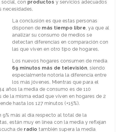
 social, con
productos
y servicios adecuados
s necesidades.
La conclusión es que estas personas
disponen de
más tiempo libre
, ya que al
analizar su consumo de medios se
detectan diferencias en comparación con
las que viven en otro tipo de hogares.
Los nuevos hogares consumen de media
69 minutos más de televisión
, siendo
especialmente notoria la diferencia entre
los más jóvenes. Mientras que para el
y 34 años la media de consumo es de 110
as de la misma edad que viven en hogares de 2
iende hasta los 127 minutos (+15%).
un 9% más al día respecto al total de la
tas, están muy en línea con la media y reflejan
escucha de
radio
también supera la media