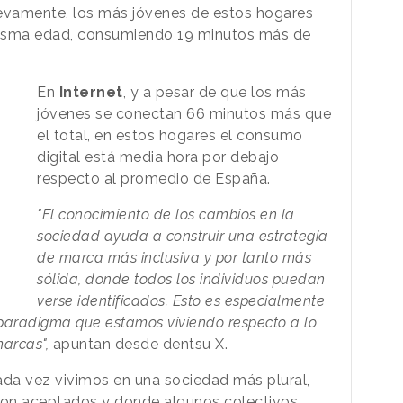
uevamente, los más jóvenes de estos hogares
misma edad, consumiendo 19 minutos más de
En
Internet
, y a pesar de que los más
jóvenes se conectan 66 minutos más que
el total, en estos hogares el consumo
digital está media hora por debajo
respecto al promedio de España.
"El conocimiento de los cambios en la
sociedad ayuda a construir una estrategia
de marca más inclusiva y por tanto más
sólida, donde todos los individuos puedan
verse identificados. Esto es especialmente
paradigma que estamos viviendo respecto a lo
arcas",
apuntan desde dentsu X.
cada vez vivimos en una sociedad más plural,
 son aceptados y donde algunos colectivos