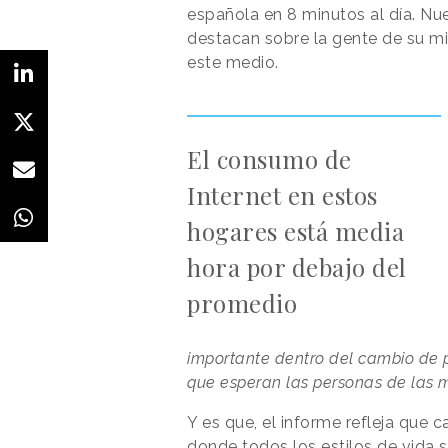
española en 8 minutos al día. N
destacan sobre la gente de su 
este medio.
El consumo de
Internet en estos
hogares está media
hora por debajo del
promedio
importante dentro del cambio de 
que esperan las personas de las m
Y es que, el informe refleja que 
donde todos los estilos de vida