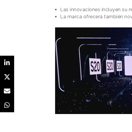
Las innovaciones incluyen su n
La marca ofrecerá también nov