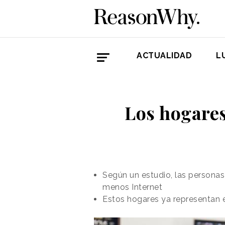
ACTUALIDAD
L
Los hogare
Según un estudio, las personas
menos Internet
Estos hogares ya representan 