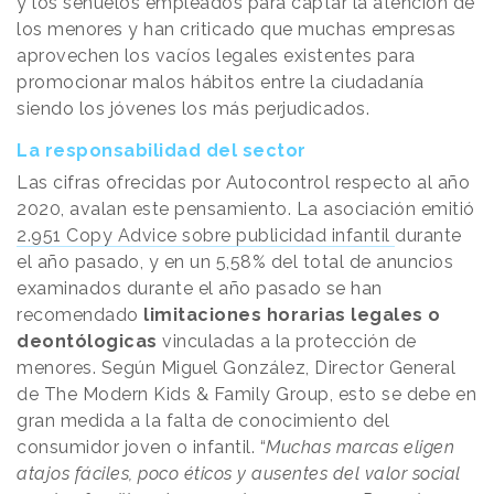
y los señuelos empleados para captar la atención de
los menores y han criticado que muchas empresas
aprovechen los vacíos legales existentes para
promocionar malos hábitos entre la ciudadanía
siendo los jóvenes los más perjudicados.
La responsabilidad del sector
Las cifras ofrecidas por Autocontrol respecto al año
2020, avalan este pensamiento. La asociación emitió
2.951 Copy Advice sobre publicidad infantil
durante
el año pasado, y en un 5,58% del total de anuncios
examinados durante el año pasado se han
recomendado
limitaciones horarias legales o
deontólogicas
vinculadas a la protección de
menores. Según Miguel González, Director General
de The Modern Kids & Family Group, esto se debe en
gran medida a la falta de conocimiento del
consumidor joven o infantil. “
Muchas marcas eligen
atajos fáciles, poco éticos y ausentes del valor social