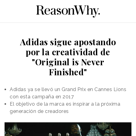
Adidas sigue apostando
por la creatividad de
"Original is Never
Finished"
Adidas ya se llevó un Grand Prix en Cannes Lions
con esta campaña en 2017
El objetivo de la marca es inspirar a la próxima
generación de creadores