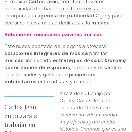
El músico
Carlos Jea
n, con el que tuvimos
oportunidad de charlar
en esta entrevista
, se
incorpora a la
agencia de publicidad
Ogilvy para
liderar su nueva unidad dedicada a la
música
.
Soluciones musicales para las marcas
Este nuevo apartado de la agencia ofrecerá
soluciones integrales de música
para las
marcas
, incluyendo
estrategias
de
sonic branding
,
sonorización de espacios
, creación y desarrollo
de contenidos y gestión de
proyectos
publicitarios
entre artistas y marcas.
A raíz de su fichaje por
Ogilvy, Carlos Jean ha
Carlos Jean
declarado:
“La música
empezará a
siempre ha sido un medio
muy efectivo para contar
trabajar en
historias. Creemos que es una