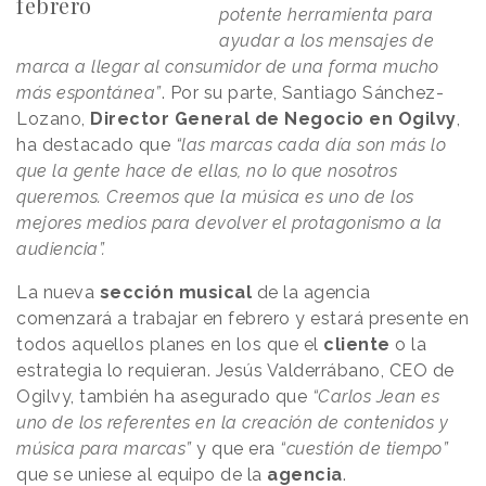
febrero
potente herramienta para
ayudar a los mensajes de
marca a llegar al consumidor de una forma mucho
más espontánea”
. Por su parte, Santiago Sánchez-
Lozano,
Director General de Negocio en Ogilvy
,
ha destacado que
“las marcas cada día son más lo
que la gente hace de ellas, no lo que nosotros
queremos. Creemos que la música es uno de los
mejores medios para devolver el protagonismo a la
audiencia”.
La nueva
sección musical
de la agencia
comenzará a trabajar en febrero y estará presente en
todos aquellos planes en los que el
cliente
o la
estrategia lo requieran. Jesús Valderrábano, CEO de
Ogilvy, también ha asegurado que
“Carlos Jean es
uno de los referentes en la creación de contenidos y
música para marcas”
y que era
“cuestión de tiempo”
que se uniese al equipo de la
agencia
.