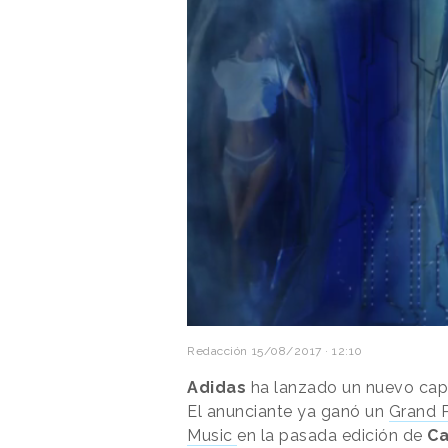
Redacción
15/08/2017 · 12:10
Adidas
ha lanzado un nuevo ca
El anunciante ya ganó un
Grand P
Music
en la pasada edición de
Ca