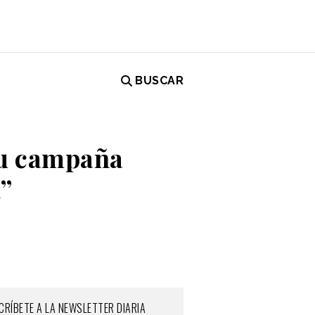
BUSCAR
su campaña
d”
CRÍBETE A LA NEWSLETTER DIARIA