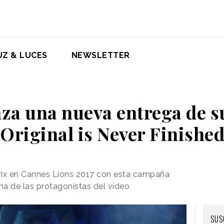
UZ & LUCES
NEWSLETTER
nza una nueva entrega de 
Original is Never Finishe
rix en Cannes Lions 2017 con esta campaña
a de las protagonistas del vídeo
SUS