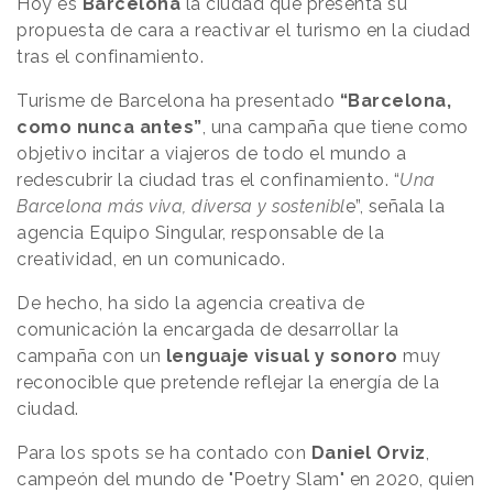
Hoy es
Barcelona
la ciudad que presenta su
propuesta de cara a reactivar el turismo en la ciudad
tras el confinamiento.
Turisme de Barcelona ha presentado
“Barcelona,
como nunca antes”
, una campaña que tiene como
objetivo incitar a viajeros de todo el mundo a
redescubrir la ciudad tras el confinamiento. “
Una
Barcelona más viva, diversa y sostenibl
e”, señala la
agencia Equipo Singular, responsable de la
creatividad, en un comunicado.
De hecho, ha sido la agencia creativa de
comunicación la encargada de desarrollar la
campaña con un
lenguaje visual y sonoro
muy
reconocible que pretende reflejar la energía de la
ciudad.
Para los spots se ha contado con
Daniel Orviz
,
campeón del mundo de "Poetry Slam" en 2020, quien