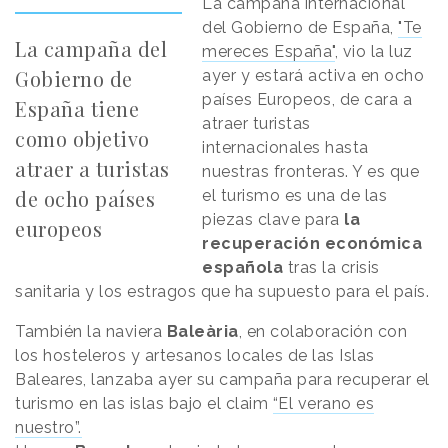
La campaña internacional
del Gobierno de España,
"Te
La campaña del
mereces España"
, vio la luz
Gobierno de
ayer y estará activa en ocho
países Europeos, de cara a
España tiene
atraer turistas
como objetivo
internacionales hasta
atraer a turistas
nuestras fronteras. Y es que
de ocho países
el turismo es una de las
piezas clave para
la
europeos
recuperación económica
española
tras la crisis
sanitaria y los estragos que ha supuesto para el país.
También la naviera
Baleària
, en colaboración con
los hosteleros y artesanos locales de las Islas
Baleares, lanzaba ayer su campaña para recuperar el
turismo en las islas bajo el claim
“El verano es
nuestro”.