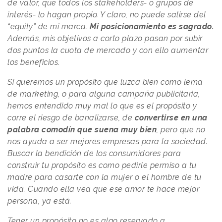
de valor, que todos los stakeholders- o grupos de
interés- lo hagan propio. Y claro, no puede salirse del
“equity” de mi marca.
Mi posicionamiento es sagrado.
Además, mis objetivos a corto plazo pasan por subir
dos puntos la cuota de mercado y con ello aumentar
los beneficios.
Si queremos un propósito que luzca bien como lema
de marketing, o para alguna campaña publicitaria,
hemos entendido muy mal lo que es el propósito y
corre el riesgo de banalizarse, de
convertirse en una
palabra comodín que suena muy bien
, pero que no
nos ayuda a ser mejores empresas para la sociedad.
Buscar la bendición de los consumidores para
construir tu propósito es como pedirle permiso a tu
madre para casarte con la mujer o el hombre de tu
vida. Cuando ella vea que ese amor te hace mejor
persona, ya está.
Tener un propósito no es algo reservado a