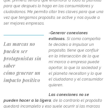
que, primero, tendrá que enamorar a toda la plantilla
para que después lo haga en los consumidores y
ciudadanos. Me permito citar tres claves para que una
vez que tengamos propósito, se active y nos ayude a
ser mejores empresas.
-Generar conexiones
exitosas.
Si como compañía
Las marcas no
te decides a impulsar un
pueden ser
propósito, tiene que confluir
en la intersección de lo que
protagonistas sin
mi marca o empresa puede
saber
aportar, lo que la sociedad y
cómo generar un
el planeta necesitan y lo que
impacto positivo
el ciudadano y el consumidor
quieren.
Las conexiones no se
pueden hacer a la ligera
, de lo contrario el propósito
quedará incompleto y eso suele ocurrir si las marcas