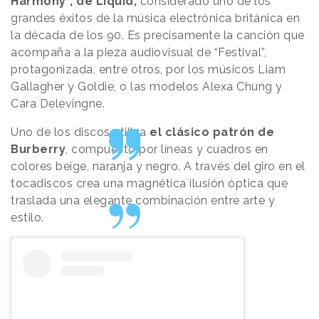
Harmony”, de Liquid,
considerado uno de los
grandes éxitos de la música electrónica británica en
la década de los 90. Es precisamente la canción que
acompaña a la pieza audiovisual de “Festival”,
protagonizada, entre otros, por los músicos Liam
Gallagher y Goldie, o las modelos Alexa Chung y
Cara Delevingne.
Uno de los discos utiliza
el clásico patrón de
Burberry
, compuesto por líneas y cuadros en
colores beige, naranja y negro. A través del giro en el
tocadiscos crea una magnética ilusión óptica que
traslada una elegante combinación entre arte y
estilo.