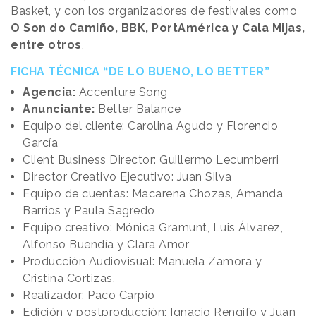
Basket, y con los organizadores de festivales como
O Son do Camiño, BBK, PortAmérica y Cala Mijas,
entre otros
,
FICHA TÉCNICA “DE LO BUENO, LO BETTER”
Agencia:
Accenture Song
Anunciante:
Better Balance
Equipo del cliente: Carolina Agudo y Florencio
García
Client Business Director: Guillermo Lecumberri
Director Creativo Ejecutivo: Juan Silva
Equipo de cuentas: Macarena Chozas, Amanda
Barrios y Paula Sagredo
Equipo creativo: Mónica Gramunt, Luis Álvarez,
Alfonso Buendía y Clara Amor
Producción Audiovisual: Manuela Zamora y
Cristina Cortizas.
Realizador: Paco Carpio
Edición y postproducción: Ignacio Rengifo y Juan