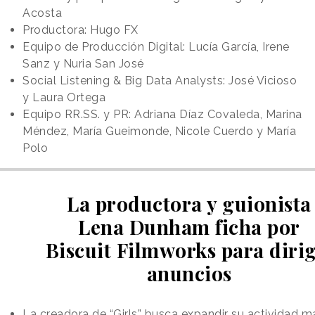
Acosta
Productora: Hugo FX
Equipo de Producción Digital: Lucía García, Irene
Sanz y Nuria San José
Social Listening & Big Data Analysts: José Vicioso
y Laura Ortega
Equipo RR.SS. y PR: Adriana Díaz Covaleda, Marina
Méndez, María Gueimonde, Nicole Cuerdo y María
Polo
La productora y guionista
Lena Dunham ficha por
Biscuit Filmworks para dirig
anuncios
La creadora de “Girls” busca expandir su actividad má