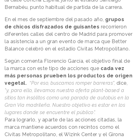
Bernabéu, punto habitual de partida de la carrera.
En el mes de septiembre del pasado año,
grupos
de chicos disfrazados de guisantes
recorrieron
diferentes calles del centro de Madrid para promover
la asistencia a un gran evento de marca que Better
Balance celebró en el estadio Civitas Metropolitano.
Según comenta Florencio García, el objetivo final de
la marca con este tipo de acciones que
cada vez
más personas prueben los productos de origen
vegetal.
“Por eso, buscamos romper barreras",
dice,
"y, para ello, llevamos nuestra oferta plant-based a
sitios tan insólitos como una parada de autobús en la
Gran Vía madrileña. Nuestro objetivo es estar en los
lugares donde se encuentre el público”.
Para lograrlo, y aparte de las acciones citadas, la
marca mantiene acuerdos con recintos como el
Civitas Metropolitano, el Wizink Center y el Girona