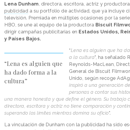
Lena Dunham
, directora, escritora, actriz y productor
publicidad
a su portfolio de actividad, que ya incluye c
televisión. Premiada en múltiples ocasiones por la serie 
HBO, se une al equipo de la productora
Biscuit Filmw
dirigir campañas publicitarias en
Estados Unidos, Rei
y Países Bajos.
“
Lena es alguien que ha d
a la cultura
”, ha señalado 
“Lena es alguien que
Reynolds-MacLean, Direct
ha dado forma a la
General de Biscuit Filmwo
Unido, según recoge AdAge
cultura”
inspiró a una generación d
personas a contar sus histo
una manera honesta y que define el género. Su trabajo
directora, escritora y actriz no tiene comparación y conti
superando los límites mientras domina su oficio
”.
La vinculación de Dunham con la publicidad ha sido es