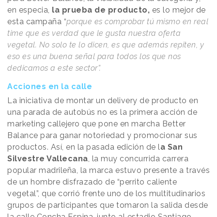
en especia,
la prueba de producto,
es lo mejor de
esta campaña “
porque es comprobar tú mismo en real
time que es verdad que le gusta nuestra oferta
vegetal. No solo te lo dicen, es que además repiten, y
eso es una buena señal para todos los que nos
dedicamos a este sector”.
Acciones en la calle
La iniciativa de montar un delivery de producto en
una parada de autobús no es la primera acción de
marketing callejero que pone en marcha Better
Balance para ganar notoriedad y promocionar sus
productos. Así, en la pasada edición de l
a San
Silvestre Vallecana
, la muy concurrida carrera
popular madrileña, la marca estuvo presente a través
de un hombre disfrazado de “perrito caliente
vegetal”, que corrió frente uno de los multitudinarios
grupos de participantes que tomaron la salida desde
la calle Concha Espina, junto al estadio Santiago