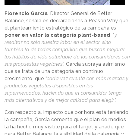
Florencio García
, Director General de Better
Balance, señala en declaraciones a
Reason
.
Why
que
el planteamiento estratégico de la campaña es
poner en valor la categoría plant-based
“
y
resaltar no solo nuestra labor en el sector, sino
también la de todas compañías que buscan mejorar
los hábitos de vida saludable de los consumidores con
sus propuestas vegetales”.
Garcia subraya asimismo
que se trata de una categoría en continuo
crecimiento, que
“cada vez cuenta con más marcas y
productos vegetales disponibles en los
supermercados, haciendo que el consumidor tenga
más alternativas y de mejor calidad para elegir”.
Con respecto al impacto que por hora está teniendo
la campaña, García comenta que el plan de medios
la ha hecho muy visible para el target y añade que,
para Better Balance, la visibilidad de la categoría y,