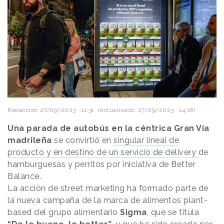
Redacción
27/09/2023 · 11:31
(Actualizado: 27/09/2023 · 14:16)
Una parada de autobús en la céntrica Gran Vía
madrileña
se convirtió en
singular lineal de
producto y en destino de un servicio de delivery
de
hamburguesas y perritos por iniciativa de Better
Balance.
La acción de street marketing ha formado parte de
la nueva campaña de la marca de alimentos plant-
based del grupo alimentario
Sigma
, que se titula