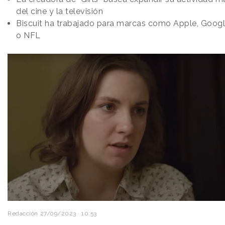
del cine y la televisión
Biscuit ha trabajado para marcas como Apple, Googl
o NFL
Redacción
27/09/2023 · 10:53