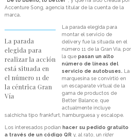
“De lo bueno, lo better”
, y que ha sido creada por
Accenture Song, agencia titular de la cuenta de la
marca.
La parada elegida para
montar el servicio de
La parada
delivery fue la situada en el
elegida para
número 11 de la Gran Vía, por
la que
pasan un alto
realizar la acción
número de líneas del
está situada en
servicio de autobuses.
La
el número 11 de
marquesina se convirtió en
la céntrica Gran
un escaparate virtual de la
gama de productos de
Vía
Better Balance, que
actualmente incluye
salchicha tipo frankfurt, hamburguesa y escalope.
Los interesados podían
hacer su pedido gratuito
a través de un código QR
y, al rato, un
rider