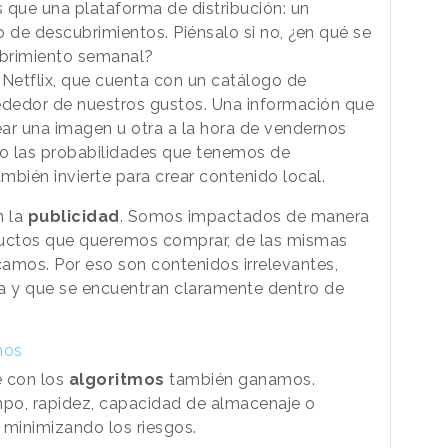
 que una plataforma de distribución: un
de descubrimientos. Piénsalo si no, ¿en qué se
ubrimiento semanal?
Netflix, que cuenta con un catálogo de
dedor de nuestros gustos. Una información que
lear una imagen u otra a la hora de vendernos
do las probabilidades que tenemos de
mbién invierte para crear contenido local.
n la
publicidad
. Somos impactados de manera
ductos que queremos comprar, de las mismas
amos. Por eso son contenidos irrelevantes,
cia y que se encuentran claramente dentro de
nos
e con los
algoritmos
también ganamos.
po, rapidez, capacidad de almacenaje o
 minimizando los riesgos.