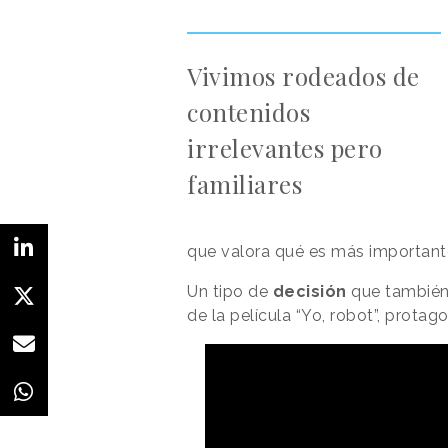
Vivimos rodeados de
contenidos
irrelevantes pero
familiares
que valora qué es más importante:
Un tipo de
decisión
que también 
de la película “Yo, robot”, prota