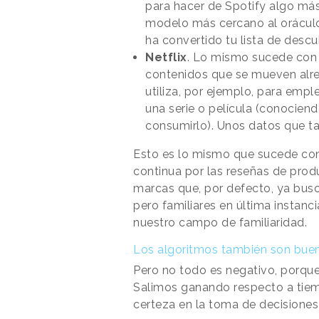
para hacer de Spotify algo más
modelo más cercano al oráculo 
ha convertido tu lista de desc
Netflix
. Lo mismo sucede con 
contenidos que se mueven alre
utiliza, por ejemplo, para emp
una serie o película (conocien
consumirlo). Unos datos que ta
Esto es lo mismo que sucede co
continua por las reseñas de pro
marcas que, por defecto, ya busc
pero familiares en última instan
nuestro campo de familiaridad.
Los algoritmos también son bue
Pero no todo es negativo, porqu
Salimos ganando respecto a tiem
certeza en la toma de decisiones