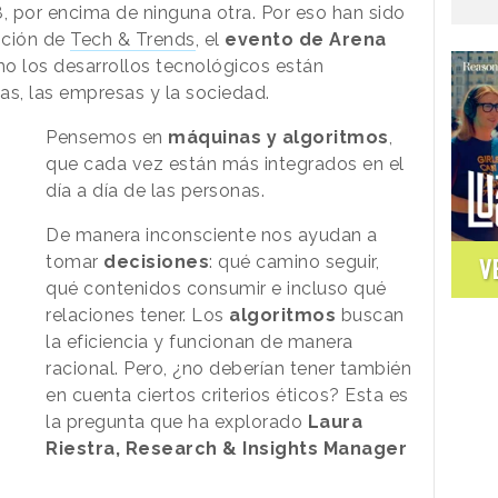
 por encima de ninguna otra. Por eso han sido
ición de
Tech & Trends
, el
evento de Arena
o los desarrollos tecnológicos están
as, las empresas y la sociedad.
Pensemos en
máquinas y algoritmos
,
que cada vez están más integrados en el
día a día de las personas.
De manera inconsciente nos ayudan a
tomar
decisiones
: qué camino seguir,
V
qué contenidos consumir e incluso qué
relaciones tener. Los
algoritmos
buscan
la eficiencia y funcionan de manera
racional. Pero, ¿no deberían tener también
en cuenta ciertos criterios éticos? Esta es
la pregunta que ha explorado
Laura
Riestra, Research & Insights Manager