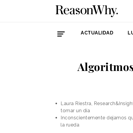
ACTUALIDAD
L
Algoritmos
Laura Riestra, Research&Insigh
tomar un día
Inconscientemente dejamos que
la rueda