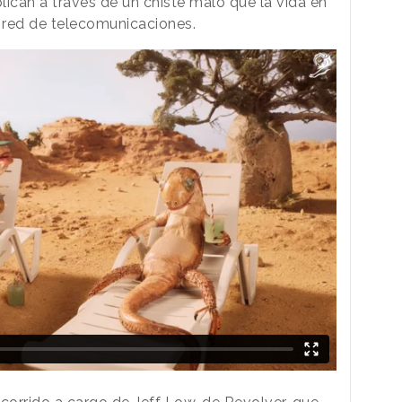
lican a través de un chiste malo que la vida en
 red de telecomunicaciones.