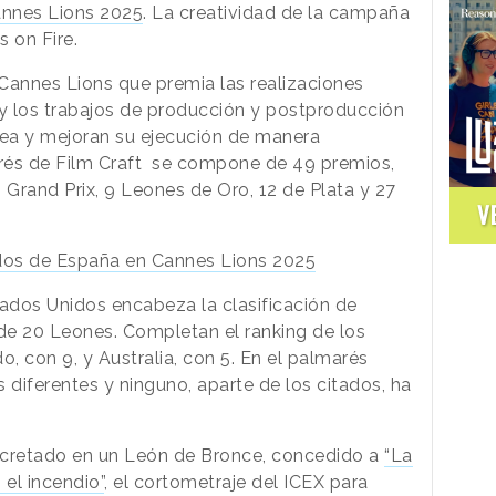
nnes Lions 2025
. La creatividad de la campaña
s on Fire.
Cannes Lions que premia las realizaciones
y los trabajos de producción y postproducción
dea y mejoran su ejecución de manera
arés de Film Craft se compone de 49 premios,
 Grand Prix, 9 Leones de Oro, 12 de Plata y 27
V
dos de España en Cannes Lions 2025
tados Unidos encabeza la clasificación de
 de 20 Leones. Completan el ranking de los
, con 9, y Australia, con 5. En el palmarés
 diferentes y ninguno, aparte de los citados, ha
cretado en un León de Bronce, concedido a
“La
el incendio”
, el cortometraje del ICEX para