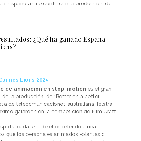
sual española que contó con la producción de
resultados: ¿Qué ha ganado España
ions?
 Cannes Lions 2025
jo de animación en stop-motion
es el gran
a de la producción, de “Better on a better
sa de telecomunicaciones australiana Telstra
áximo galardón en la competición de Film Craft
spots, cada uno de ellos referido a una
 los que los personajes animados -plantas o