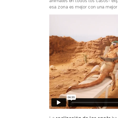
animales en todos los casos- exp
esa zona es mejor con una mejor