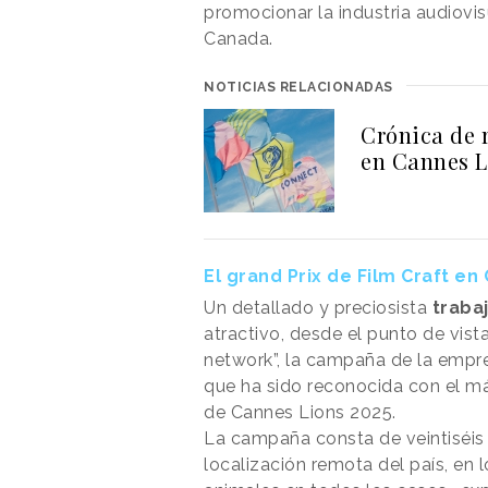
promocionar la industria audiovi
Canada.
NOTICIAS RELACIONADAS
Crónica de 
en Cannes L
El grand Prix de Film Craft en
Un detallado y preciosista
traba
atractivo, desde el punto de vist
network”, la campaña de la empre
que ha sido reconocida con el m
de Cannes Lions 2025.
La campaña consta de veintiséis 
localización remota del país, en