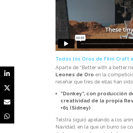
Todos los Oros de Film Craft 
Aparte de “Better with a better n
Leones de Oro
en la competició
reseñar que tres de ellas han sido
”Donkey”, con producción de
creatividad de la propia Rev
+61 (Sidney)
Telstra siguió apelando a los an
Navidad, en la que un burro se co