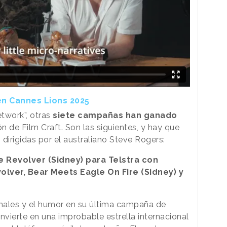
en Cannes Lions 2025
etwork”, otras
siete campañas han ganado
n de Film Craft. Son las siguientes, y hay que
 dirigidas por el australiano Steve Rogers:
 Revolver (Sidney) para Telstra con
olver, Bear Meets Eagle On Fire (Sidney) y
imales y el humor en su última campaña de
nvierte en una improbable estrella internacional