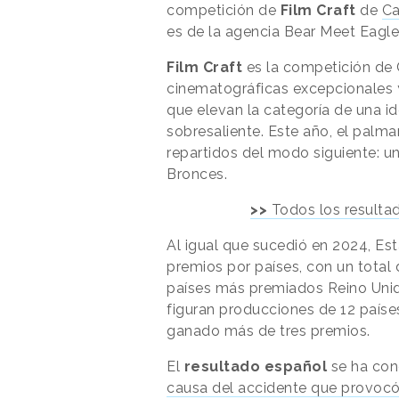
competición de
Film Craft
de
Ca
es de la agencia Bear Meet Eagle
Film Craft
es la competición de 
cinematográficas excepcionales 
que elevan la categoría de una i
sobresaliente. Este año, el palm
repartidos del modo siguiente: un
Bronces.
>>
Todos los resulta
Al igual que sucedió en 2024, Es
premios por países, con un total
países más premiados Reino Unido
figuran producciones de 12 países
ganado más de tres premios.
El
resultado español
se ha con
causa del accidente que provocó 