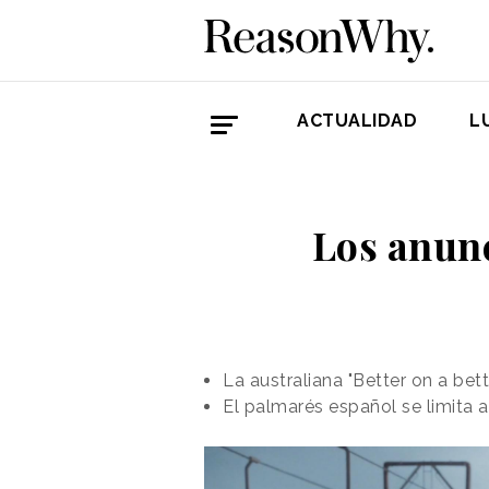
ACTUALIDAD
L
Los anun
La australiana "Better on a bet
El palmarés español se limita 