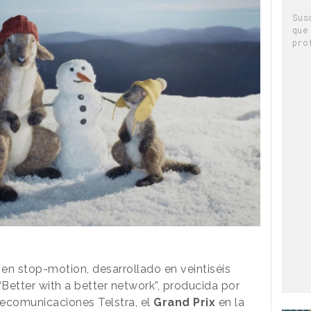
Sus
que
pro
 en stop-motion, desarrollado en veintiséis
“Better with a better network”, producida por
lecomunicaciones Telstra, el
Grand Prix
en la