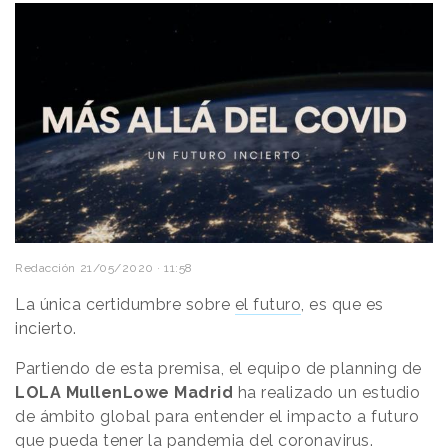
Redacción
21/05/2020 · 11:58
La única certidumbre sobre
el futuro
, es que es
incierto.
Partiendo de esta premisa, el equipo de planning de
LOLA MullenLowe Madrid
ha realizado un estudio
de ámbito global para entender el impacto a futuro
que pueda tener la pandemia del coronavirus.