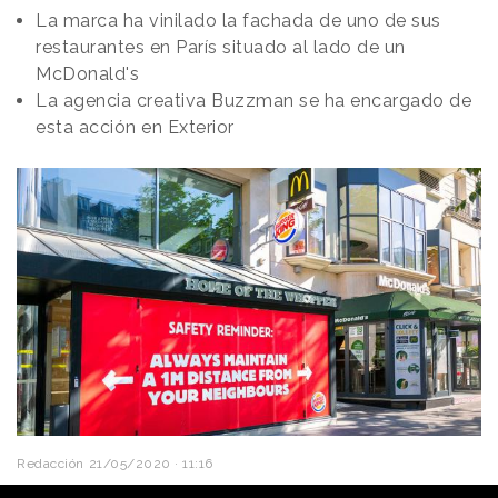
La marca ha vinilado la fachada de uno de sus
restaurantes en París situado al lado de un
McDonald's
La agencia creativa Buzzman se ha encargado de
esta acción en Exterior
Redacción
21/05/2020 · 11:16