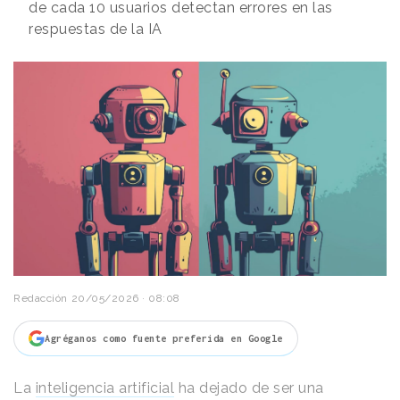
de cada 10 usuarios detectan errores en las
respuestas de la IA
Redacción
20/05/2026 · 08:08
Agréganos como fuente preferida en Google
La
inteligencia artificial
ha dejado de ser una