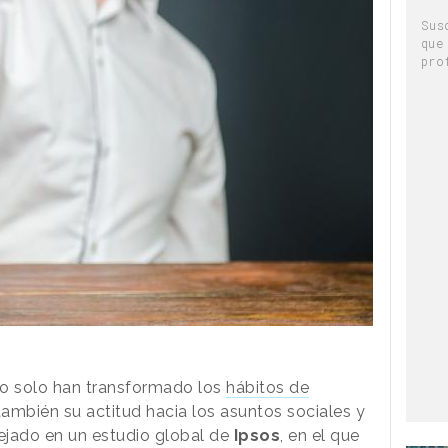
Sus
que
pro
o solo han transformado los
hábitos de
también su actitud hacia los asuntos sociales y
ejado en un estudio global de
Ipsos
, en el que