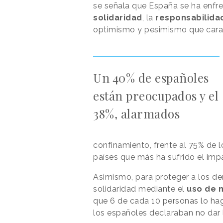
se señala que España se ha enfren
solidaridad
, la
responsabilida
optimismo y pesimismo que caract
Un 40% de españoles
están preocupados y el
38%, alarmados
confinamiento, frente al 75% de lo
países que más ha sufrido el imp
Asimismo, para proteger a los d
solidaridad mediante el
uso de m
que 6 de cada 10 personas lo hag
los españoles declaraban no dar 