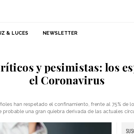
UZ & LUCES
NEWSLETTER
críticos y pesimistas: los e
el Coronavirus
oles han respetado el confinamiento, frente al 75% de los
 probable una gran quiebra derivada de las actuales circ
SUS