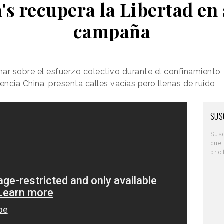
s recupera la Libertad en
campaña
ar sobre el esfuerzo colectivo durante el confinamiento
encia China, presenta calles vacías pero llenas de ruido
SUS
Sus
que
pro