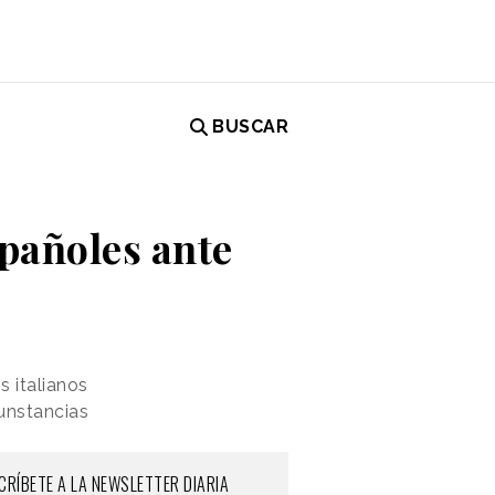
BUSCAR
spañoles ante
 italianos
unstancias
CRÍBETE A LA NEWSLETTER DIARIA