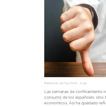
Redacción
30/04/2020 · 11:55
Las semanas de confinamiento n
consumo
de los españoles, sino 
económicos. Así ha quedado refl