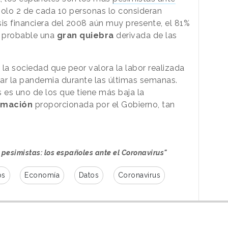
solo 2 de cada 10 personas lo consideran
isis financiera del 2008 aún muy presente, el 81%
 probable una
gran quiebra
derivada de las
la sociedad que peor valora la labor realizada
ar la pandemia durante las últimas semanas.
es uno de los que tiene más baja la
rmación
proporcionada por el Gobierno, tan
 y pesimistas: los españoles ante el Coronavirus"
os
Economía
Datos
Coronavirus