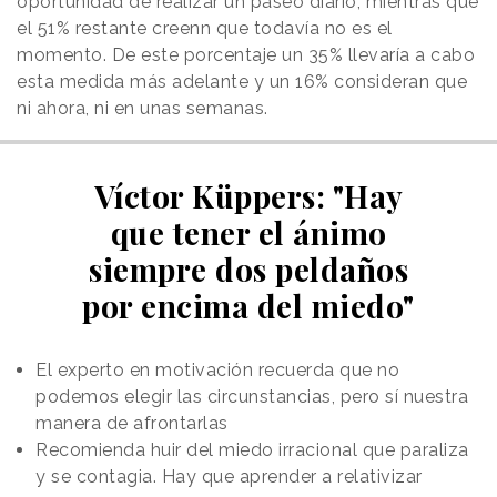
oportunidad de realizar un paseo diario, mientras que
el 51% restante creenn que todavía no es el
momento. De este porcentaje un 35% llevaría a cabo
esta medida más adelante y un 16% consideran que
ni ahora, ni en unas semanas.
Víctor Küppers: "Hay
que tener el ánimo
siempre dos peldaños
por encima del miedo"
El experto en motivación recuerda que no
podemos elegir las circunstancias, pero sí nuestra
manera de afrontarlas
Recomienda huir del miedo irracional que paraliza
y se contagia. Hay que aprender a relativizar