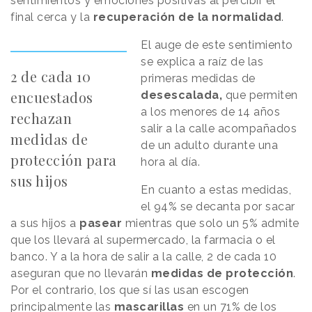
sentimientos y emociones positivas al percibir el
final cerca y la
recuperación de la normalidad
.
El auge de este sentimiento
se explica a raíz de las
2 de cada 10
primeras medidas de
encuestados
desescalada,
que permiten
a los menores de 14 años
rechazan
salir a la calle acompañados
medidas de
de un adulto durante una
protección para
hora al día.
sus hijos
En cuanto a estas medidas,
el 94% se decanta por sacar
a sus hijos a
pasear
mientras que solo un 5% admite
que los llevará al supermercado, la farmacia o el
banco. Y a la hora de salir a la calle, 2 de cada 10
aseguran que no llevarán
medidas de protección
.
Por el contrario, los que sí las usan escogen
principalmente las
mascarillas
en un 71% de los