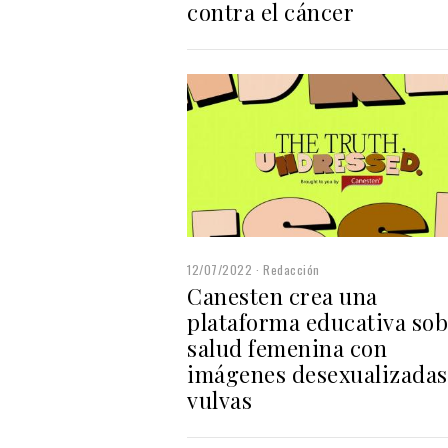
contra el cáncer
12/07/2022
Redacción
Canesten crea una
plataforma educativa so
salud femenina con
imágenes desexualizadas
vulvas