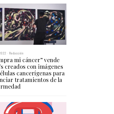
2022
Redacción
mpra mi cáncer” vende
s creados con imágenes
células cancerígenas para
nciar tratamientos de la
ermedad