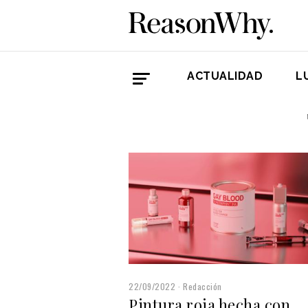
ACTUALIDAD
L
22/09/2022
Redacción
Pintura roja hecha con