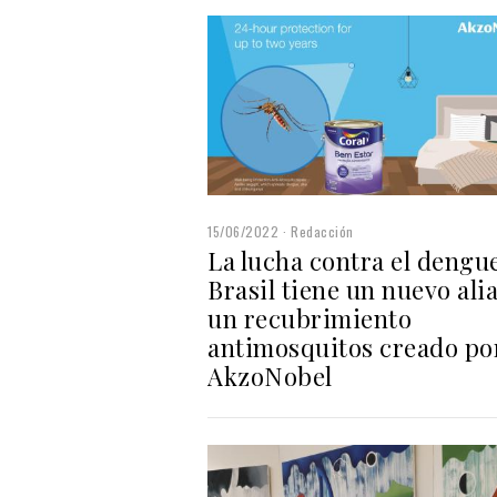
15/06/2022
Redacción
La lucha contra el dengu
Brasil tiene un nuevo ali
un recubrimiento
antimosquitos creado po
AkzoNobel