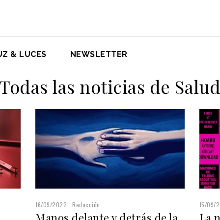
UZ & LUCES
NEWSLETTER
Todas las noticias de Salu
16/09/2022
Redacción
15/09/
Manos delante y detrás de la
La 