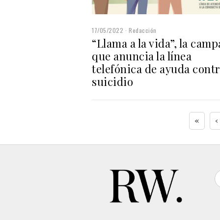
17/05/2022
Redacción
“Llama a la vida”, la cam
que anuncia la línea
telefónica de ayuda contr
suicidio
«
‹