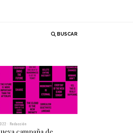
BUSCAR
d
2022
Redacción
nueva campaña de