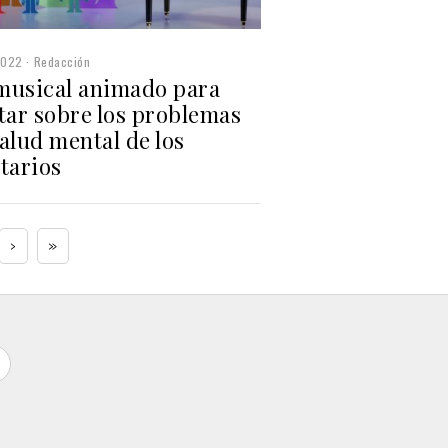
2022
Redacción
musical animado para
tar sobre los problemas
alud mental de los
tarios
›
»