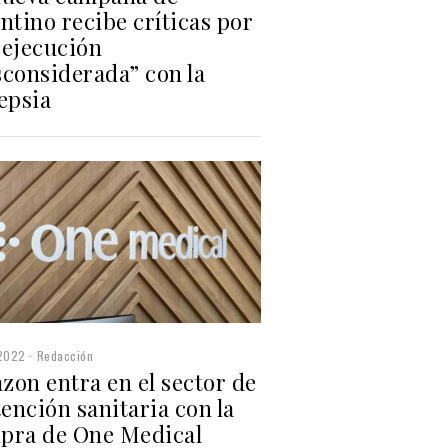
ntino recibe críticas por
 ejecución
sconsiderada” con la
epsia
2022
Redacción
zon entra en el sector de
tención sanitaria con la
pra de One Medical