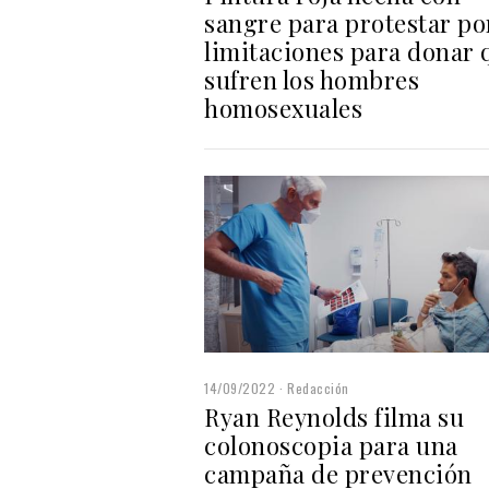
sangre para protestar por
limitaciones para donar 
sufren los hombres
homosexuales
14/09/2022
Redacción
Ryan Reynolds filma su
colonoscopia para una
campaña de prevención