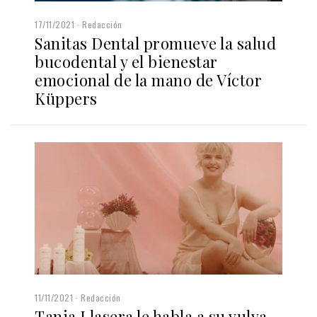
17/11/2021
Redacción
Sanitas Dental promueve la salud
bucodental y el bienestar
emocional de la mano de Víctor
Küppers
11/11/2021
Redacción
Tania Llasera le habla a su vulva