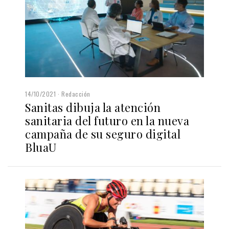
14/10/2021
Redacción
Sanitas dibuja la atención
sanitaria del futuro en la nueva
campaña de su seguro digital
BluaU