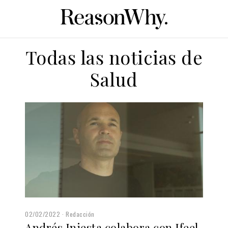
Todas las noticias de
Salud
02/02/2022
Redacción
Andrés Iniesta colabora con Ifeel