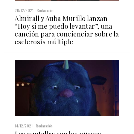
20/12/2021
Redacción
Almirall y Auba Murillo lanzan
“Hoy sí me puedo levantar”, una
canción para concienciar sobre la
esclerosis múltiple
14/12/2021
Redacción
Las pantallas son los nuevos