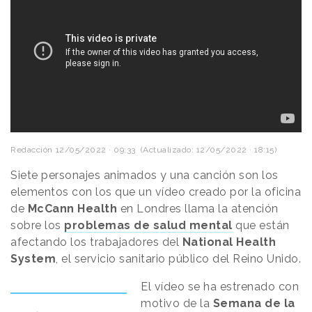
Redacción
12/05/2022 · 09:33
(Actualizado: 12/05/2022 · 18:15)
Siete personajes animados y una canción son los
elementos con los que un vídeo creado por la oficina
de
McCann Health
en Londres llama la atención
sobre los
problemas de salud mental
que están
afectando los trabajadores del
National Health
System
, el servicio sanitario público del Reino Unido.
El vídeo se ha estrenado con
motivo de la
Semana de la