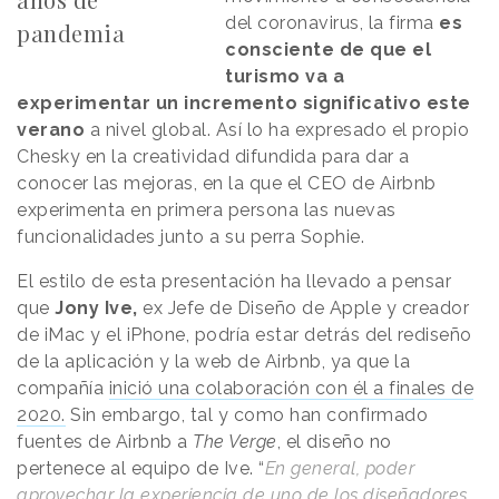
del coronavirus, la firma
es
pandemia
consciente de que el
turismo va a
experimentar un incremento significativo este
verano
a nivel global. Así lo ha expresado el propio
Chesky en la creatividad difundida para dar a
conocer las mejoras, en la que el CEO de Airbnb
experimenta en primera persona las nuevas
funcionalidades junto a su perra Sophie.
El estilo de esta presentación ha llevado a pensar
que
Jony Ive,
ex Jefe de Diseño de Apple y creador
de iMac y el iPhone, podría estar detrás del rediseño
de la aplicación y la web de Airbnb, ya que la
compañía
inició una colaboración con él a finales de
2020.
Sin embargo, tal y como han confirmado
fuentes de Airbnb a
The Verge
, el diseño no
pertenece al equipo de Ive. “
En general, poder
aprovechar la experiencia de uno de los diseñadores