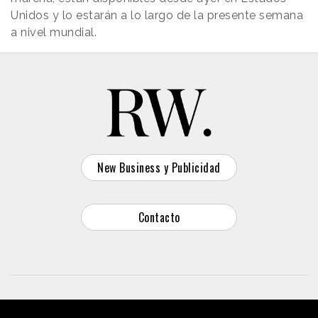
Unidos y lo estarán a lo largo de la presente semana
a nivel mundial.
New Business y Publicidad
Contacto
© 2026 Reason Why