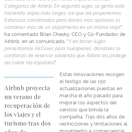
Categorías de Airbnb. En segundo lugar, la gente está
haciendo viajes más largos, así que les proponemos
Estancias combinadas para darles más opciones al
combinar más de un alojamiento en un mismo viaje
”,
ha comentado Brian Chesky, CEO y Co-Fundador de
Airbnb, en un comunicado. “
Y en tercer lugar,
presentamos AirCover para huéspedes, dándoles la
confianza de reservar sabiendo que Airbnb les protege,
les cubre las espaldas
”.
Estas innovaciones recogen
el testigo de las 150
Airbnb proyecta
actualizaciones puestas en
un verano de
marcha el año pasado para
mejorar los aspectos del
recuperación de
servicio que brinda la
los viajes y el
compañía. Tras dos años de
turismo tras dos
restricciones y limitaciones al
años de
movimiento a consecuencia