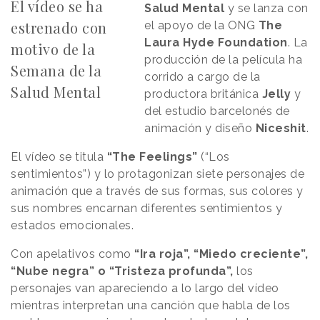
El vídeo se ha
Salud Mental
y se lanza con
estrenado con
el apoyo de la ONG
The
Laura Hyde Foundation
. La
motivo de la
producción de la película ha
Semana de la
corrido a cargo de la
Salud Mental
productora británica
Jelly
y
del estudio barcelonés de
animación y diseño
Niceshit
.
El vídeo se titula
“The Feelings”
(“Los
sentimientos”) y lo protagonizan siete personajes de
animación que a través de sus formas, sus colores y
sus nombres encarnan diferentes sentimientos y
estados emocionales.
Con apelativos como
“Ira roja”, “Miedo creciente”,
“Nube negra” o “Tristeza profunda”,
los
personajes van apareciendo a lo largo del vídeo
mientras interpretan una canción que habla de los