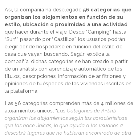
Así, la compañía ha desplegado
56 categorías que
organizan los alojamientos en función de su
estilo, ubicación o proximidad a una actividad
que hacer durante el viaje. Desde “Camping”, hasta
“Surf”, pasando por “Castillos", los usuarios podrán
elegir donde hospedarse en función del estilo de
casa que vayan buscando. Según explica la
compañía, dichas categorías se han creado a partir
de un análisis con aprendizaje automático de los
títulos, descripciones, información de anfitriones y
opiniones de huéspedes de las viviendas inscritas en
la plataforma.
Las 56 categorías comprenden más de 4 millones de
alojamientos únicos. “
Las Categorías de Airbnb
organizan los alojamientos según las características
que las hace únicas, lo que ayuda a los usuarios a
descubrir lugares que no hubieran encontrado de otra