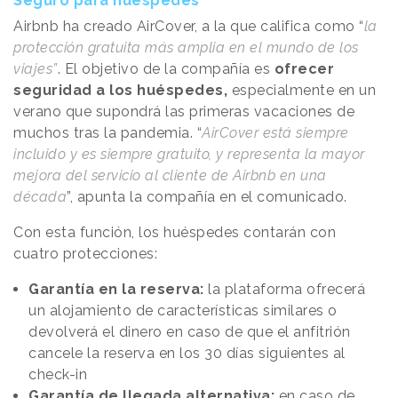
Seguro para huéspedes
Airbnb ha creado AirCover, a la que califica como “
la
protección gratuita más amplia en el mundo de los
viajes”
. El objetivo de la compañía es
ofrecer
seguridad a los huéspedes,
especialmente en un
verano que supondrá las primeras vacaciones de
muchos tras la pandemia. “
AirCover está siempre
incluido y es siempre gratuito, y representa la mayor
mejora del servicio al cliente de Airbnb en una
década
”, apunta la compañía en el comunicado.
Con esta función, los huéspedes contarán con
cuatro protecciones:
Garantía en la reserva:
la plataforma ofrecerá
un alojamiento de características similares o
devolverá el dinero en caso de que el anfitrión
cancele la reserva en los 30 días siguientes al
check-in
Garantía de llegada alternativa:
en caso de