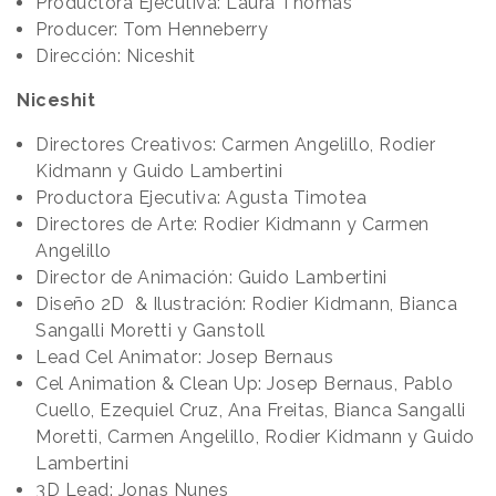
Productora Ejecutiva: Laura Thomas
Producer: Tom Henneberry
Dirección: Niceshit
Niceshit
Directores Creativos: Carmen Angelillo, Rodier
Kidmann y Guido Lambertini
Productora Ejecutiva: Agusta Timotea
Directores de Arte: Rodier Kidmann y Carmen
Angelillo
Director de Animación: Guido Lambertini
Diseño 2D & Ilustración: Rodier Kidmann, Bianca
Sangalli Moretti y Ganstoll
Lead Cel Animator: Josep Bernaus
Cel Animation & Clean Up: Josep Bernaus, Pablo
Cuello, Ezequiel Cruz, Ana Freitas, Bianca Sangalli
Moretti, Carmen Angelillo, Rodier Kidmann y Guido
Lambertini
3D Lead: Jonas Nunes