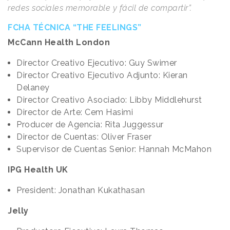
redes sociales memorable y fácil de compartir”.
FCHA TÉCNICA “THE FEELINGS”
McCann Health London
Director Creativo Ejecutivo: Guy Swimer
Director Creativo Ejecutivo Adjunto: Kieran
Delaney
Director Creativo Asociado: Libby Middlehurst
Director de Arte: Cem Hasimi
Producer de Agencia: Rita Juggessur
Director de Cuentas: Oliver Fraser
Supervisor de Cuentas Senior: Hannah McMahon
IPG Health UK
President: Jonathan Kukathasan
Jelly