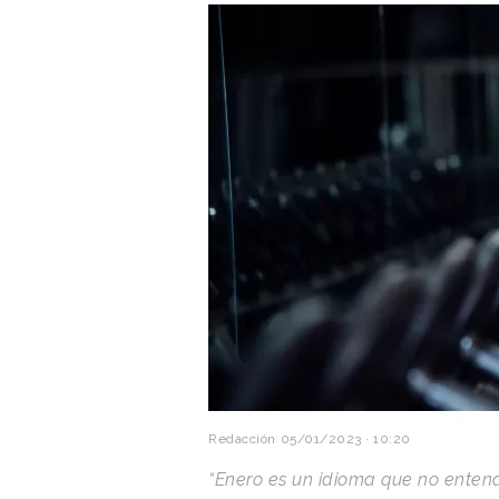
Redacción
05/01/2023 · 10:20
“Enero es un idioma que no enten