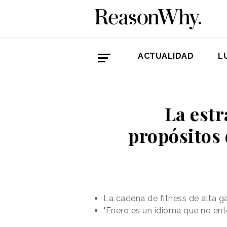
ACTUALIDAD
L
La estr
propósitos
La cadena de fitness de alta 
"Enero es un idioma que no en