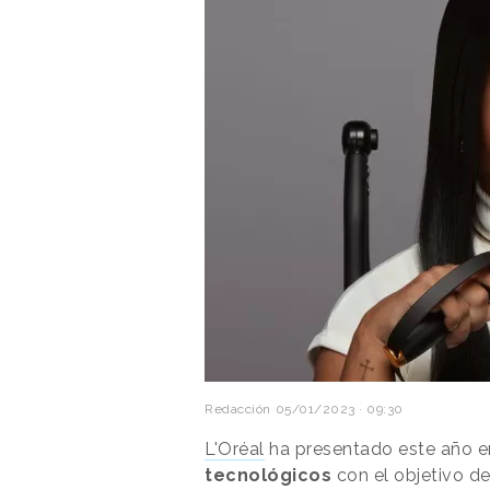
Redacción
05/01/2023 · 09:30
L'Oréal
ha presentado este año e
tecnológicos
con el objetivo de