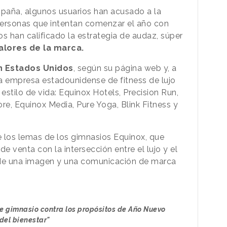
aña, algunos usuarios han acusado a la
personas que intentan comenzar el año con
s han calificado la estrategia de audaz, súper
valores de la marca.
n Estados Unidos
, según su página web y, a
a empresa estadounidense de fitness de lujo
stilo de vida: Equinox Hotels, Precision Run,
re, Equinox Media, Pure Yoga, Blink Fitness y
 los lemas de los gimnasios Equinox, que
 venta con la intersección entre el lujo y el
 de una imagen y una comunicación de marca
te gimnasio contra los propósitos de Año Nuevo
del bienestar"