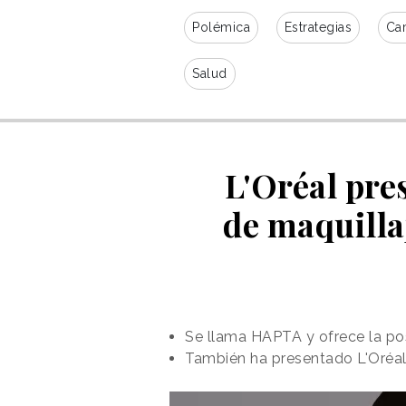
Polémica
Estrategias
Ca
Salud
L'Oréal pre
de maquilla
Se llama HAPTA y ofrece la pos
También ha presentado L'Oréal 