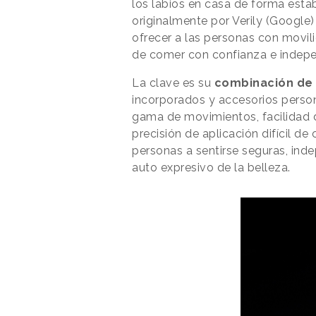
los labios en casa de forma esta
originalmente por Verily (Google) p
ofrecer a las personas con movil
de comer con confianza e indepe
La clave es su
combinación de 
incorporados y accesorios person
gama de movimientos, facilidad de
precisión de aplicación difícil d
personas a sentirse seguras, ind
auto expresivo de la belleza.