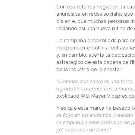
Con esa rotunda negación, la ca
anunciaba en redes sociales que 
día en el que muchas personas i
iniciando así una nueva rutina de
La campaña desarrollada para co
independiente Collins, rechaza l
y, en cambio, alienta la dedicaci
estratégico de esta cadena de fi
de la industria del bienestar.
“Creemos que enero es una farsa,
agradables durante tres semanas
explicado Will Mayer, Vicepreside
Y es que esta marca ha basado to
se forja en los extremos, y debi
se empujan a esos extremos, no 
yo" cada mes de enero".