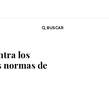
BUSCAR
ntra los
s normas de