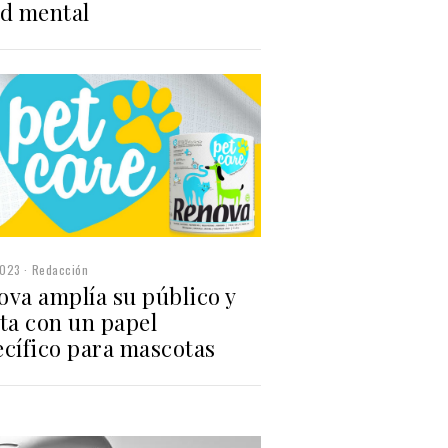
ud mental
2023
Redacción
ova amplía su público y
ta con un papel
ecífico para mascotas