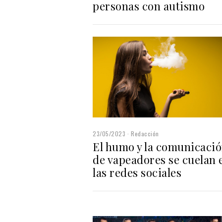
personas con autismo
23/05/2023
Redacción
El humo y la comunicaci
de vapeadores se cuelan 
las redes sociales