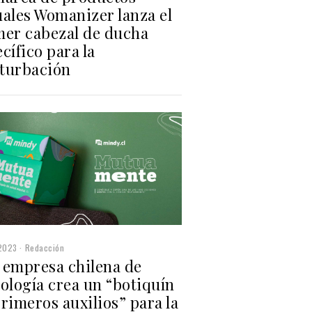
uales Womanizer lanza el
mer cabezal de ducha
cífico para la
turbación
2023
Redacción
 empresa chilena de
ología crea un “botiquín
rimeros auxilios” para la