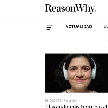
ACTUALIDAD
L
09/06/2023
Redacción
El sonido más bonito o el