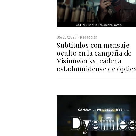
05/05/2023
Redacción
Subtítulos con mensaje
oculto en la campaña de
Visionworks, cadena
estadounidense de óptic