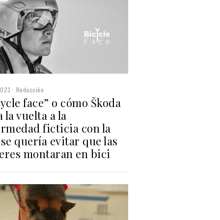
2023
Redacción
cycle face” o cómo Škoda
a la vuelta a la
rmedad ficticia con la
se quería evitar que las
eres montaran en bici