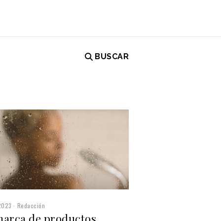
BUSCAR
d
2023
Redacción
marca de productos