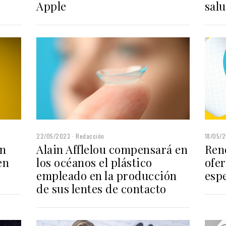
sal
Apple
22/05/2023
Redacción
18/05/
ón
Alain Afflelou compensará en
Ren
en
los océanos el plástico
ofer
empleado en la producción
esp
de sus lentes de contacto