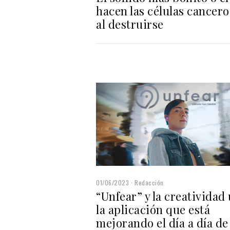
hacen las células cancero
al destruirse
01/06/2023
Redacción
“Unfear” y la creatividad ú
la aplicación que está
mejorando el día a día de 