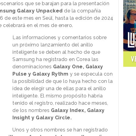
escenarios que se barajan para la presentación
msung Galaxy Unpacked
de la compañía
26 de este mes en Seúl, hasta la edición de 2024
se celebrará en el mes de enero.
Las informaciones y comentarios sobre
un próximo lanzamiento del anillo
inteligente se deben al hecho de que
V
Samsung ha registrado en Corea las
denominaciones
Galaxy One, Galaxy
Pulse y Galaxy Rythm
y se especula con
la posibilidad de que lo haya hecho con la
idea de elegir una de ellas para el anillo
inteligente. El mismo propósito habría
tenido el registro, realizado hace meses,
de los nombres
Galaxy Index, Galaxy
Insight y Galaxy Circle.
Unos y otros nombres se han registrado