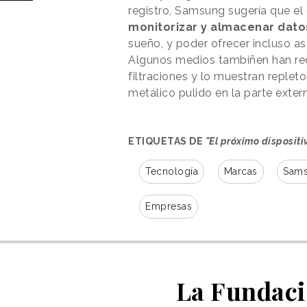
registro, Samsung sugería que el
monitorizar y almacenar datos 
sueño, y poder ofrecer incluso a
Algunos medios tambiñen han recr
filtraciones y lo muestran replet
metálico pulido en la parte exte
ETIQUETAS DE
"El próximo dispositi
Tecnología
Marcas
Sam
Empresas
La Fundació