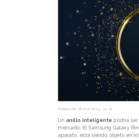
Redacción
18/07/2023 · 12:21
Un
anillo inteligente
podría ser
mercado. El Samsung Galaxy Rin
aparato, está siendo objeto en l