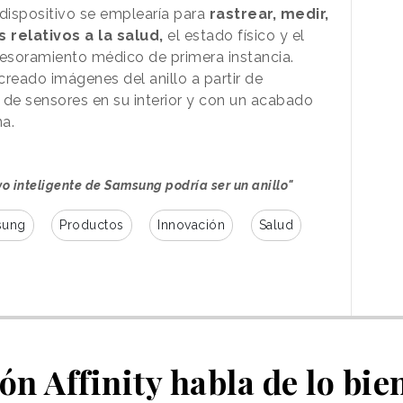
 dispositivo se emplearía para
rastrear, medir,
relativos a la salud,
el estado físico y el
sesoramiento médico de primera instancia.
eado imágenes del anillo a partir de
o de sensores en su interior y con un acabado
rna.
vo inteligente de Samsung podría ser un anillo"
sung
Productos
Innovación
Salud
n Affinity habla de lo bie