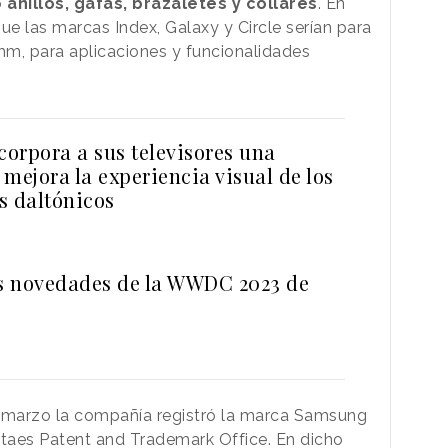
o
anillos, gafas, brazaletes y collares
. En
e las marcas Index, Galaxy y Circle serían para
Rthm, para aplicaciones y funcionalidades
orpora a sus televisores una
mejora la experiencia visual de los
s daltónicos
as novedades de la WWDC 2023 de
e marzo la compañía registró la marca Samsung
Staes Patent and Trademark Office. En dicho