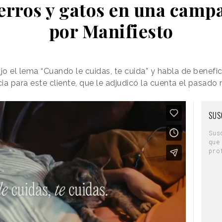
perros y gatos en una camp
por Manifiesto
o el lema “Cuando le cuidas, te cuida” y habla de benefic
cia para este cliente, que le adjudicó la cuenta el pasado 
SUS
Sus
que
pro