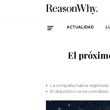
ACTUALIDAD
L
El próxim
La compañía habría registrado
El dispositivo se ha concebido