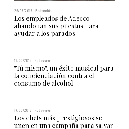
26/03/2015
Redacción
Los empleados de Adecco
abandonan sus puestos para
ayudar a los parados
18/03/2015
Redacción
"Tú mismo", un éxito musical para
la concienciación contra el
consumo de alcohol
17/03/2015
Redacción
Los chefs más prestigiosos se
unen en una campaña para salvar