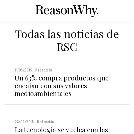
Todas las noticias de
RSC
11/05/2015
Redacción
Un 63% compra productos que
encajan con sus valores
medioambientales
28/04/2015
Redacción
La tecnología se vuelca con las