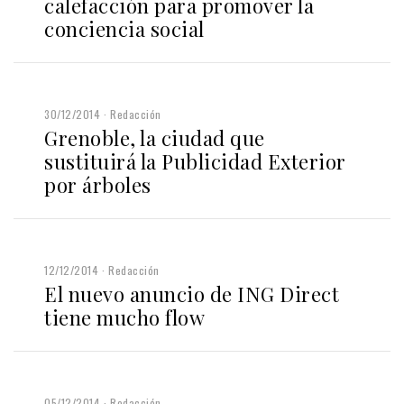
calefacción para promover la
conciencia social
30/12/2014
Redacción
Grenoble, la ciudad que
sustituirá la Publicidad Exterior
por árboles
12/12/2014
Redacción
El nuevo anuncio de ING Direct
tiene mucho flow
05/12/2014
Redacción