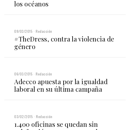
los océanos
09/03/2015
Redacción
#TheDress, contra la violencia de
género
06/03/2015
Redacción
Adecco apuesta por la igualdad
laboral en su última campaña
03/02/2015
Redacción
1.400 oficinas se quedan sin