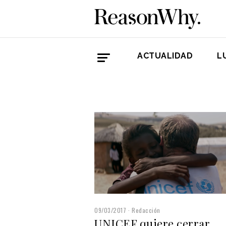
ACTUALIDAD
L
09/03/2017
Redacción
UNICEF quiere cerrar