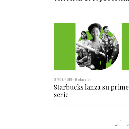
07/09/2016
Redacción
Starbucks lanza su prime
serie
«
‹