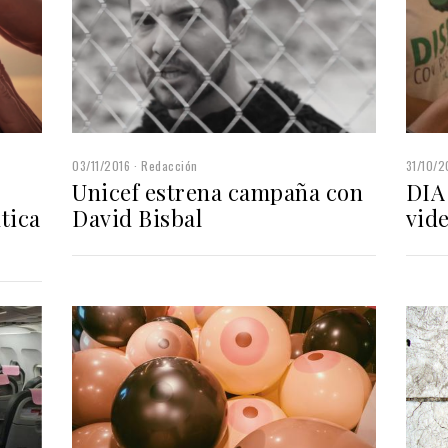
03/11/2016
Redacción
31/10/2
Unicef estrena campaña con
DIA
tica
David Bisbal
vid