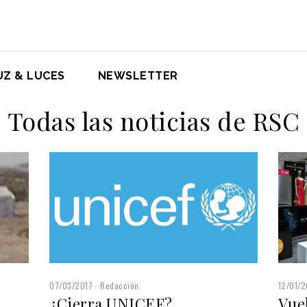
UZ & LUCES
NEWSLETTER
Todas las noticias de RSC
07/03/2017
Redacción
12/01/2
¿Cierra UNICEF?
Vue