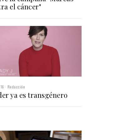
ra el cáncer"
016
Redacción
der ya es transgénero