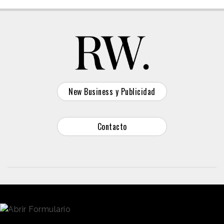
New Business y Publicidad
Contacto
© 2026 Reason Why
Dirección:
Calle Antonio Pirala 29. Madrid, 28017
Teléfono:
91 8057172