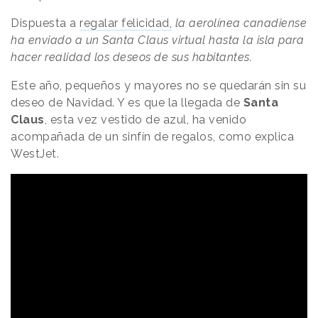
Dispuesta a
regalar felicidad,
la aerolínea canadiense
ha enviado a un Santa Claus virtual hasta la isla para
hacer realidad los deseos de sus habitantes.
Este año, pequeños y mayores no se quedarán sin su
deseo de Navidad. Y es que la llegada de
Santa
Claus
, esta vez vestido de azul, ha venido
acompañada de un sinfín de regalos, como explica
WestJet.