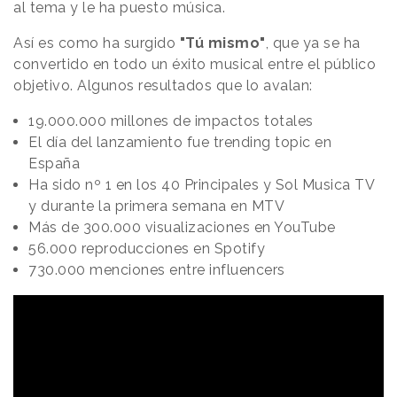
al tema y le ha puesto música.
Así es como ha surgido
"Tú mismo"
, que ya se ha
convertido en todo un éxito musical entre el público
objetivo. Algunos resultados que lo avalan:
19.000.000 millones de impactos totales
El día del lanzamiento fue trending topic en
España
Ha sido nº 1 en los 40 Principales y Sol Musica TV
y durante la primera semana en MTV
Más de 300.000 visualizaciones en YouTube
56.000 reproducciones en Spotify
730.000 menciones entre influencers