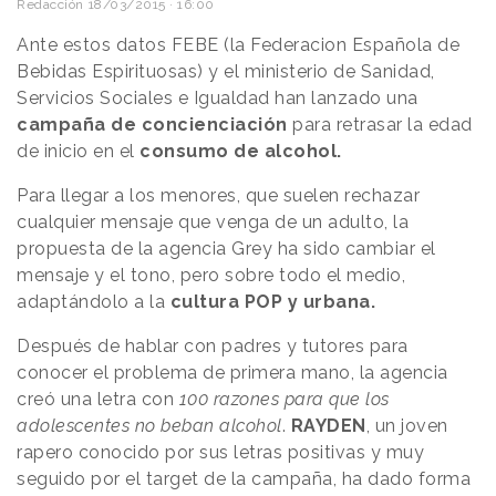
Redacción
18/03/2015 · 16:00
Ante estos datos FEBE (la Federacion Española de
Bebidas Espirituosas) y el ministerio de Sanidad,
Servicios Sociales e Igualdad han lanzado una
campaña de concienciación
para retrasar la edad
de inicio en el
consumo de alcohol.
Para llegar a los menores, que suelen rechazar
cualquier mensaje que venga de un adulto, la
propuesta de la agencia Grey ha sido cambiar el
mensaje y el tono, pero sobre todo el medio,
adaptándolo a la
cultura POP y urbana.
Después de hablar con padres y tutores para
conocer el problema de primera mano, la agencia
creó una letra con
100 razones para que los
adolescentes no beban alcohol
.
RAYDEN
, un joven
rapero conocido por sus letras positivas y muy
seguido por el target de la campaña, ha dado forma