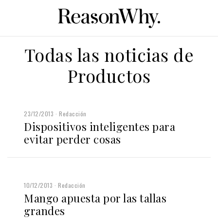
Todas las noticias de
Productos
23/12/2013
Redacción
Dispositivos inteligentes para
evitar perder cosas
10/12/2013
Redacción
Mango apuesta por las tallas
grandes