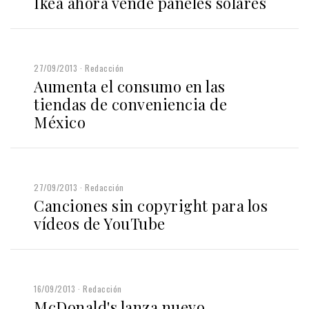
Ikea ahora vende paneles solares
27/09/2013
Redacción
Aumenta el consumo en las
tiendas de conveniencia de
México
27/09/2013
Redacción
Canciones sin copyright para los
vídeos de YouTube
16/09/2013
Redacción
McDonald's lanza nuevo