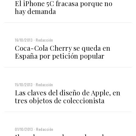
El iPhone 5C fracasa porque no
hay demanda
16/10/2013
Redacción
Coca-Cola Cherry se queda en
España por petición popular
15/10/2013
Redacción
Las claves del diseño de Apple, en
tres objetos de coleccionista
01/10/2013
Redacción