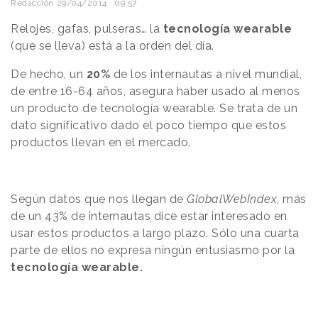
Redacción
29/04/2014 · 09:57
Relojes, gafas, pulseras… la
tecnología wearable
(que se lleva) está a la orden del día.
De hecho, un
20%
de los internautas a nivel mundial,
de entre 16-64 años, asegura haber usado al menos
un producto de tecnología wearable. Se trata de un
dato significativo dado el poco tiempo que estos
productos llevan en el mercado.
Según datos que nos llegan de
GlobalWebIndex
, más
de un 43% de internautas dice estar interesado en
usar estos productos a largo plazo. Sólo una cuarta
parte de ellos no expresa ningún entusiasmo por la
tecnología wearable.