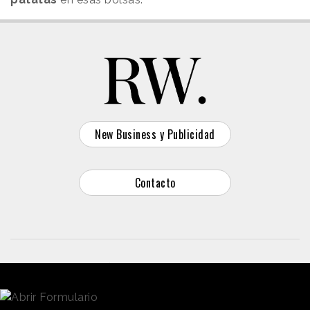
New Business y Publicidad
Contacto
© 2026 Reason Why
Dirección:
Calle Antonio Pirala 29. Madrid, 28017