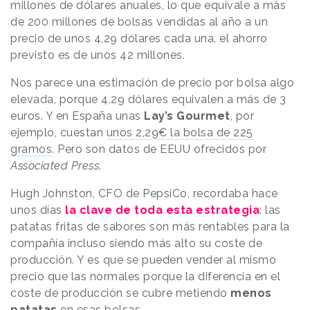
millones de dólares anuales, lo que equivale a más
de 200 millones de bolsas vendidas al año a un
precio de unos 4,29 dólares cada una, el ahorro
previsto es de unos 42 millones.
Nos parece una estimación de precio por bolsa algo
elevada, porque 4,29 dólares equivalen a más de 3
euros. Y en España unas
Lay’s Gourmet
, por
ejemplo, cuestan
unos 2,29€ la bolsa de 225
gramos
. Pero son datos de EEUU ofrecidos por
Associated Press
.
Hugh Johnston, CFO de PepsiCo, recordaba hace
unos días
la clave de toda esta estrategia
: las
patatas fritas de sabores son más rentables para la
compañía incluso siendo más alto su coste de
producción. Y es que se pueden vender al mismo
precio que las normales porque la diferencia en el
coste de producción se cubre metiendo
menos
patatas
en esas bolsas.