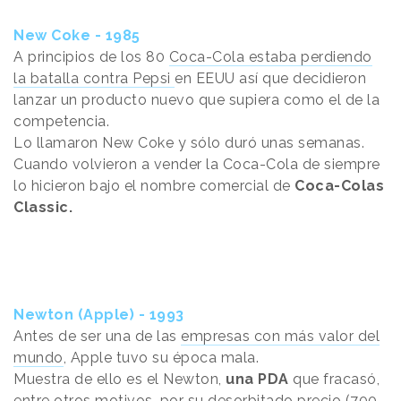
New Coke - 1985
A principios de los 80
Coca-Cola estaba perdiendo
la batalla contra Pepsi
en EEUU así que decidieron
lanzar un producto nuevo que supiera como el de la
competencia.
Lo llamaron New Coke y sólo duró unas semanas.
Cuando volvieron a vender la Coca-Cola de siempre
lo hicieron bajo el nombre comercial de
Coca-Colas
Classic.
Newton (Apple) - 1993
Antes de ser una de las
empresas con más valor del
mundo
, Apple tuvo su época mala.
Muestra de ello es el Newton,
una PDA
que fracasó,
entre otros motivos, por su desorbitado precio (700