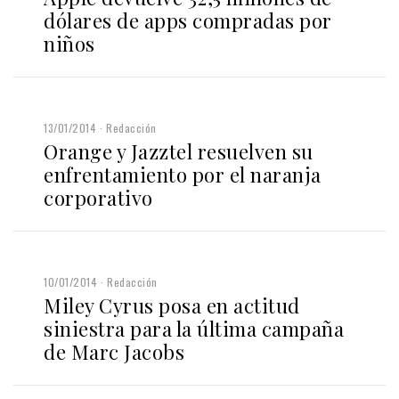
dólares de apps compradas por
niños
13/01/2014
Redacción
Orange y Jazztel resuelven su
enfrentamiento por el naranja
corporativo
10/01/2014
Redacción
Miley Cyrus posa en actitud
siniestra para la última campaña
de Marc Jacobs