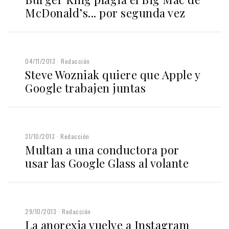
McDonald’s... por segunda vez
04/11/2013
Redacción
Steve Wozniak quiere que Apple y
Google trabajen juntas
31/10/2013
Redacción
Multan a una conductora por
usar las Google Glass al volante
29/10/2013
Redacción
La anorexia vuelve a Instagram