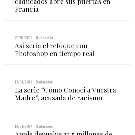
caducados abre sus puertas en
Francia
21/01/2014
Redacción
Así sería el retoque con
Photoshop en tiempo real
17/01/2014
Redacción
La serie “Cómo Conocí a Vuestra
Madre”, acusada de racismo
16/01/2014
Redacción
Apple devuelve 32,5 millones de