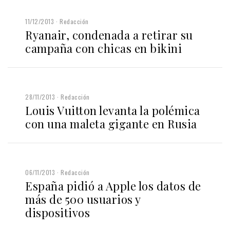
11/12/2013
Redacción
Ryanair, condenada a retirar su
campaña con chicas en bikini
28/11/2013
Redacción
Louis Vuitton levanta la polémica
con una maleta gigante en Rusia
06/11/2013
Redacción
España pidió a Apple los datos de
más de 500 usuarios y
dispositivos