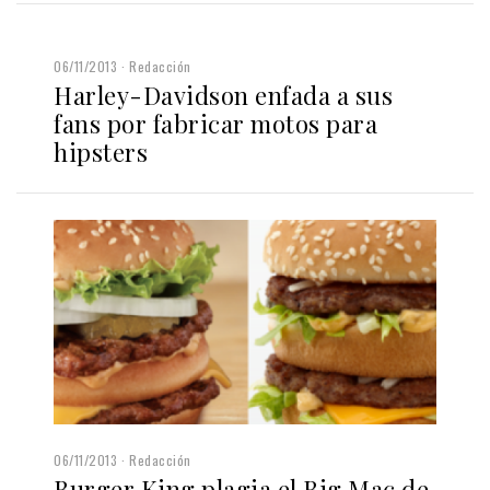
06/11/2013
Redacción
Harley-Davidson enfada a sus
fans por fabricar motos para
hipsters
06/11/2013
Redacción
Burger King plagia el Big Mac de