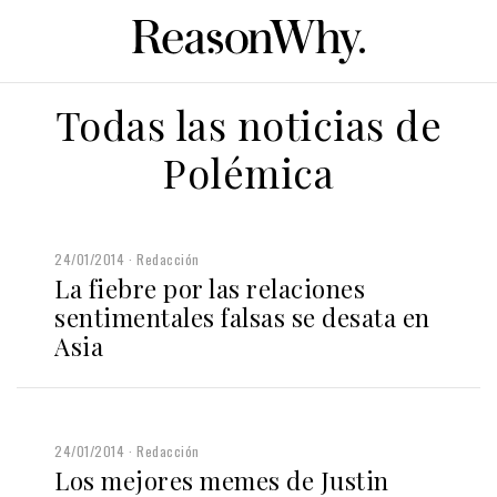
Todas las noticias de
Polémica
24/01/2014
Redacción
La fiebre por las relaciones
sentimentales falsas se desata en
Asia
24/01/2014
Redacción
Los mejores memes de Justin