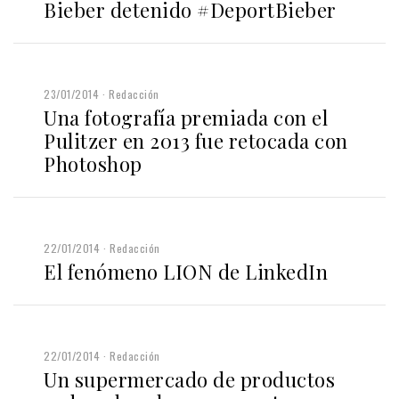
Bieber detenido #DeportBieber
23/01/2014
Redacción
Una fotografía premiada con el
Pulitzer en 2013 fue retocada con
Photoshop
22/01/2014
Redacción
El fenómeno LION de LinkedIn
22/01/2014
Redacción
Un supermercado de productos