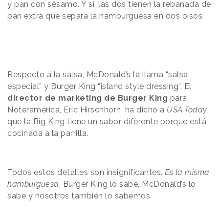
y pan con sésamo. Y sí, las dos tienen la rebanada de
pan extra que separa la hamburguesa en dos pisos.
Respecto a la salsa, McDonald’s la llama “salsa
especial” y Burger King “island style dressing”. El
director de marketing de Burger King
para
Noteramérica, Eric Hirschhorn, ha dicho a
USA Today
que la Big King tiene un sabor diferente porque está
cocinada a la parrilla.
Todos estos detalles son insignificantes.
Es la misma
hamburguesa
. Burger King lo sabe, McDonald’s lo
sabe y nosotros también lo sabemos.