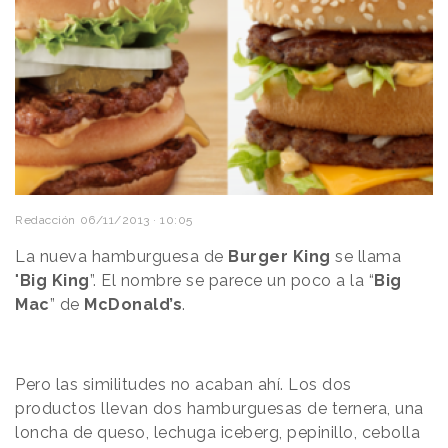
Redacción
06/11/2013 · 10:05
La nueva hamburguesa de
Burger King
se llama
"
Big King
”. El nombre se parece un poco a la “
Big
Mac
” de
McDonald’s
.
Pero las similitudes no acaban ahí. Los dos
productos llevan dos hamburguesas de ternera, una
loncha de queso, lechuga iceberg, pepinillo, cebolla