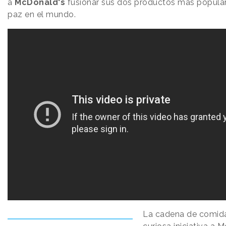
a
McDonald's
fusionar sus dos productos más popular
paz en el mundo.
La cadena de comida