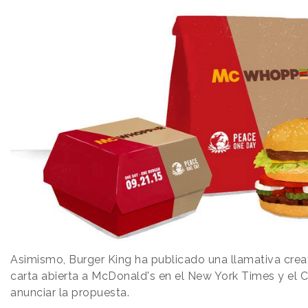
Asimismo, Burger King ha publicado una llamativa crea
carta abierta a McDonald's en el New York Times y el C
anunciar la propuesta.