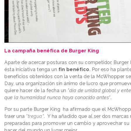
La campaña benéfica de Burger King
Aparte de acercar posturas con su competidor, Burger 
ésta iniciativa tenga un
fin benéfico
. Por eso ha plan
beneficios obtenidos con la venta de la McWhopper s
Day, una organización sin ánimo de lucro que promuev
quiere hacer de la fecha un
"día de unidad global y ente
que la humanidad nunca haya conocido antes"
.
Por su parte Burger King ha afirmado que el McWhoppe
traer una
"tregua"
. Y ha añadido que al ser dos marcas
preparadas para promover un cambio y aprovechar su 
hacer del mundo un lugar mejor.