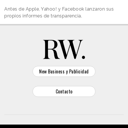
Antes de Apple, Yahoo! y Facebook lanzaron sus
propios informes de transparencia.
New Business y Publicidad
Contacto
© 2026 Reason Why