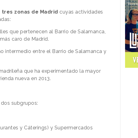
n
tres zonas de Madrid
cuyas actividades
adas:
alles que pertenecen al Barrio de Salamanca,
 más caro de Madrid.
no intermedio entre el Barrio de Salamanca y
V
 madrileña que ha experimentado la mayor
ivienda nueva en 2013.
n dos subgrupos:
rantes y Cáterings) y
Supermercados