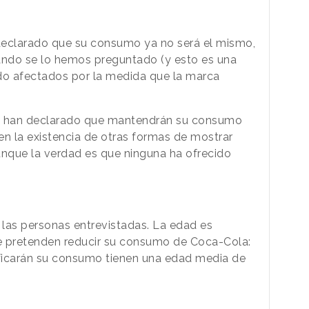
declarado que su consumo ya no será el mismo,
ando se lo hemos preguntado (y esto es una
ado afectados por la medida que la marca
ue han declarado que mantendrán su consumo
en la existencia de otras formas de mostrar
unque la verdad es que ninguna ha ofrecido
las personas entrevistadas. La edad es
ue pretenden reducir su consumo de Coca-Cola:
ficarán su consumo tienen una edad media de