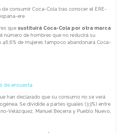
eres que
sustituirá Coca-Cola por otra marca
el número de hombres que no reducirá su
Un 46,6% de mujeres tampoco abandonará Coca-
as de encuesta
 que han declarado que su consumo no se verá
énea. Se dividide a partes iguales (33%) entre
rano-Velázquez, Manuel Becerra y Pueblo Nuevo.