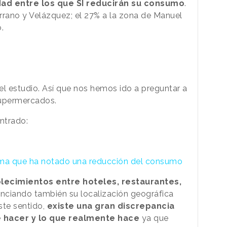
ad entre los que SÍ reducirán su consumo
.
rrano y Velázquez; el 27% a la zona de Manuel
.
l estudio. Así que nos hemos ido a preguntar a
Supermercados.
ntrado:
irma que ha notado una reducción del consumo
lecimientos entre hoteles, restaurantes,
renciando también su localización geográfica
este sentido,
existe una gran discrepancia
ce hacer y lo que realmente hace
ya que