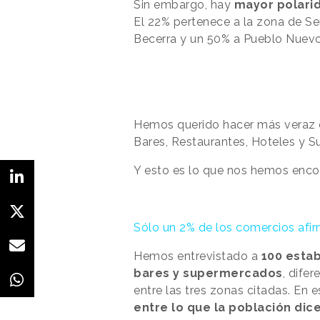
Sin embargo, hay
mayor polarid
El 22% pertenece a la zona de Se
Becerra y un 50% a Pueblo Nuevo
Hemos querido hacer más veraz e
Bares, Restaurantes, Hoteles y 
Y esto es lo que nos hemos enco
Sólo un 2% de los comercios af
Hemos entrevistado a
100 estab
bares y supermercados
, dife
entre las tres zonas citadas. En 
entre lo que la población di