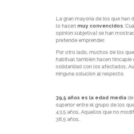
La gran mayoría de los que han 
lo hacen
muy convencidos
. Cu
opinión subjetiva) se han mostr
pretende emprender.
Por otro lado, muchos de los q
habitual también hacen hincapié 
solidaridad con los afectados. A
ninguna solución al respecto.
39,5 años es la edad media
de 
superior entre el grupo de los q
43,5 años. Aquellos que no modi
38,5 años.