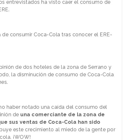
os entrevistados ha visto caer el consumo de
ERE.
inión de dos hoteles de la zona de Serrano y
todo, la disminución de consumo de Coca-Cola
nes.
 no haber notado una caída del consumo del
pinión de
una comerciante de la zona de
ue sus ventas de Coca-Cola han sido
ibuye este crecimiento al miedo de la gente por
e cola. ¡WOW!