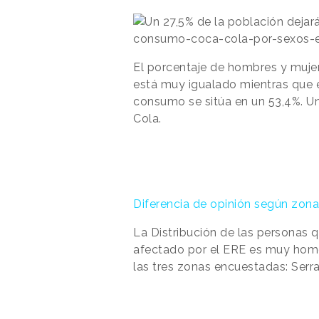
El porcentaje de hombres y muj
está muy igualado mientras que 
consumo se sitúa en un 53,4%. 
Cola.
Diferencia de opinión según zon
La Distribución de las personas
afectado por el ERE es muy homog
las tres zonas encuestadas: Ser