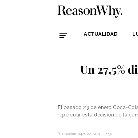
ACTUALIDAD
L
Un 27,5% d
El pasado 23 de enero Coca-Cola 
repercutir esta decisión de la c
Redacción
04/02/2014 · 17:50