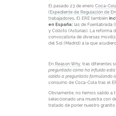
El pasado 23 de enero
Coca-Cola
(Expediente de Regulación de Em
trabajadores
.
El ERE también
inc
en España:
las de Fuenlabrada (
y Colloto (Asturias). La reform
convocatoria de diversas moviliz
del Sol (Madrid) a la que acudier
En
Reason Why
, tras diferentes 
preguntado cómo ha influido esta
salido a preguntarlo formulando l
consumo de Coca-Cola tras el E
Obviamente, no hemos salido a 
seleccionado una muestra con d
tratado de poner nuestro granito 