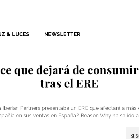
UZ & LUCES
NEWSLETTER
ice que dejará de consumi
tras el ERE
Iberian Partners presentaba un ERE que afectará a más d
ompañía en sus ventas en España? Reason Why ha salido a l
SUS