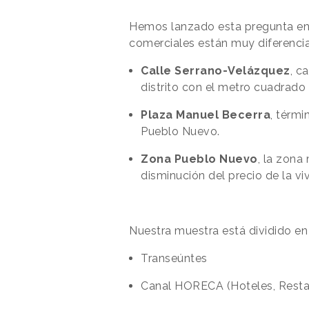
Hemos lanzado esta pregunta e
comerciales están muy diferenci
Calle Serrano-Velázquez
, c
distrito con el metro cuadrado
Plaza Manuel Becerra
, térmi
Pueblo Nuevo.
Zona Pueblo Nuevo
, la zona
disminución del precio de la v
Nuestra muestra está dividido e
Transeúntes
Canal HORECA (Hoteles, Restau