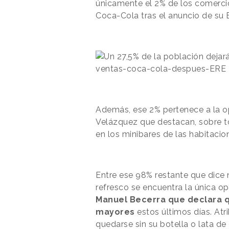
únicamente el 2% de los comerci
Coca-Cola tras el anuncio de su 
Además, ese 2% pertenece a la op
Velázquez que destacan, sobre 
en los minibares de las habitacio
Entre ese 98% restante que dice
refresco se encuentra la única o
Manuel Becerra que declara q
mayores
estos últimos días. Atr
quedarse sin su botella o lata d