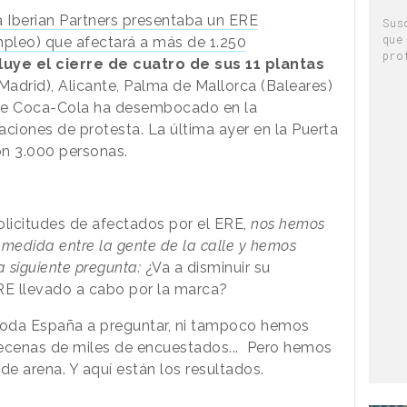
 Iberian Partners presentaba un ERE
Sus
que
pleo) que afectará a más de 1.250
pro
luye el cierre de cuatro de sus 11 plantas
Madrid), Alicante, Palma de Mallorca (Baleares)
a de Coca-Cola ha desembocado en la
aciones de protesta. La última ayer en la Puerta
on 3.000 personas.
solicitudes de afectados por el ERE,
nos hemos
 medida entre la gente de la calle y hemos
a siguiente pregunta:
¿Va a disminuir su
RE llevado a cabo por la marca?
toda España a preguntar, ni tampoco hemos
ecenas de miles de encuestados... Pero hemos
de arena. Y aquí están los resultados.