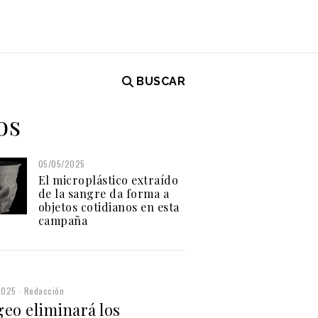
BUSCAR
os
05/05/2025
El microplástico extraído
de la sangre da forma a
objetos cotidianos en esta
campaña
2025
Redacción
geo eliminará los