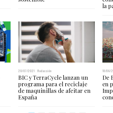
la 
20/07/2021
Redacción
18/06/
e
BIC y TerraCycle lanzan un
De 
programa para el reciclaje
en p
de maquinillas de afeitar en
Imp
España
con