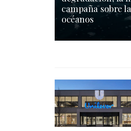
campaña sobre la
océanos