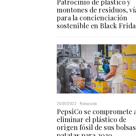
Patrocinio de plástico y
montones de residuos, ví
para la concienciación
sostenible en Black Frid
25/01/2022
Redacción
PepsiCo se compromete 
eliminar el plástico de
origen fósil de sus bolsas
patatas para 2030