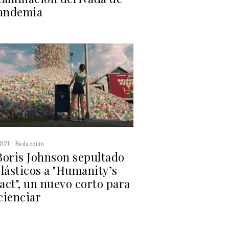
pandemia
2021
Redacción
Boris Johnson sepultado
lásticos a "Humanity’s
act", un nuevo corto para
cienciar