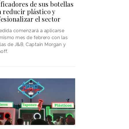
ficadores de sus botellas
 reducir plástico y
esionalizar el sector
edida comenzará a aplicarse
mismo mes de febrero con las
las de J&B, Captain Morgan y
off.