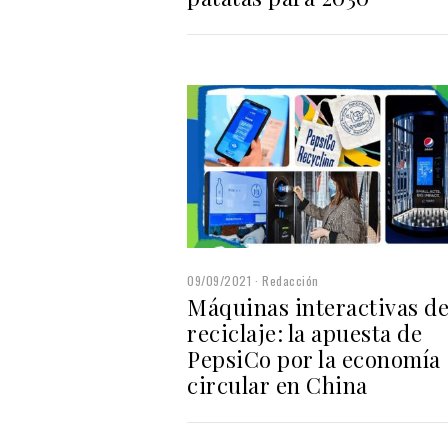
09/09/2021
Redacción
Máquinas interactivas d
reciclaje: la apuesta de
PepsiCo por la economía
circular en China