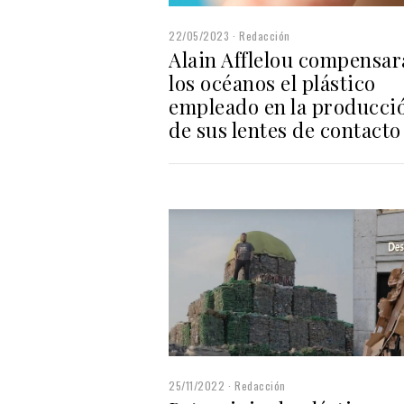
22/05/2023
Redacción
Alain Afflelou compensar
los océanos el plástico
empleado en la producci
de sus lentes de contacto
25/11/2022
Redacción