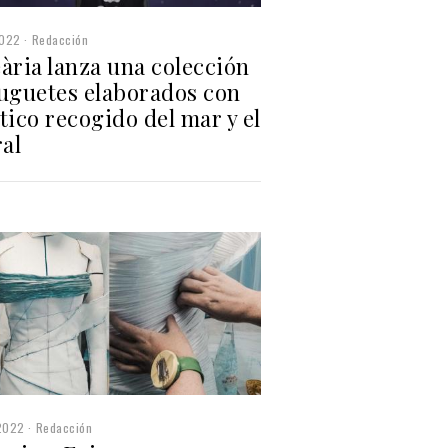
2022
Redacción
ària lanza una colección
juguetes elaborados con
tico recogido del mar y el
ral
2022
Redacción