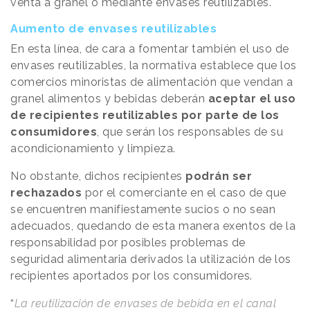
venta a granel o mediante envases reutilizables.
Aumento de envases reutilizables
En esta línea, de cara a fomentar también el uso de
envases reutilizables, la normativa establece que los
comercios minoristas de alimentación que vendan a
granel alimentos y bebidas deberán
aceptar el uso
de recipientes reutilizables por parte de los
consumidores
, que serán los responsables de su
acondicionamiento y limpieza.
No obstante, dichos recipientes
podrán ser
rechazados
por el comerciante en el caso de que
se encuentren manifiestamente sucios o no sean
adecuados, quedando de esta manera exentos de la
responsabilidad por posibles problemas de
seguridad alimentaria derivados la utilización de los
recipientes aportados por los consumidores.
“
La reutilización de envases de bebida en el canal