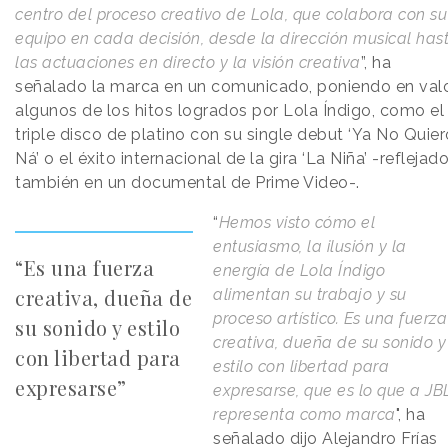
centro del proceso creativo de Lola, que colabora con su
equipo en cada decisión, desde la dirección musical has
las actuaciones en directo y la visión creativa
”, ha
señalado la marca en un comunicado, poniendo en val
algunos de los hitos logrados por Lola Índigo, como el
triple disco de platino con su single debut ‘Ya No Quier
Ná’ o el éxito internacional de la gira ‘La Niña’ -reflejad
también en un documental de Prime Video-.
“
Hemos visto cómo el
entusiasmo, la ilusión y la
“Es una fuerza
energía de Lola Índigo
creativa, dueña de
alimentan su trabajo y su
proceso artístico. Es una fuerza
su sonido y estilo
creativa, dueña de su sonido y
con libertad para
estilo con libertad para
expresarse”
expresarse, que es lo que a JB
representa como marca
", ha
señalado dijo Alejandro Frías