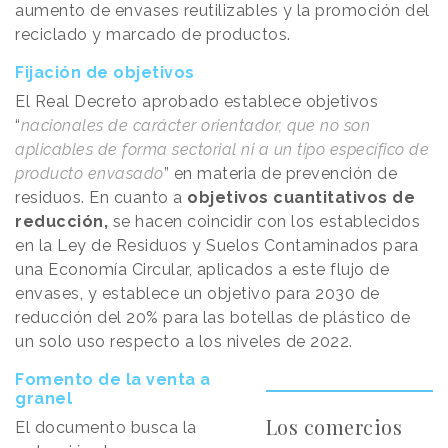
aumento de envases reutilizables y la promoción del
reciclado y marcado de productos.
Fijación de objetivos
El Real Decreto aprobado establece objetivos
“
nacionales de carácter orientador, que no son
aplicables de forma sectorial ni a un tipo específico de
producto envasado
” en materia de prevención de
residuos. En cuanto a
objetivos cuantitativos de
reducción,
se hacen coincidir con los establecidos
en la Ley de Residuos y Suelos Contaminados para
una Economía Circular, aplicados a este flujo de
envases, y establece un objetivo para 2030 de
reducción del 20% para las botellas de plástico de
un solo uso respecto a los niveles de 2022.
Fomento de la venta a
granel
Los comercios
El documento busca la