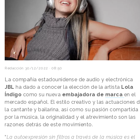
Redacción
30/12/2022 · 08:50
La compañía estadounidense de audio y electrónica
JBL
ha dado a conocer la elección de la artista
Lola
Índigo
como su nueva
embajadora de
marca
en el
mercado español. El estilo creativo y las actuaciones 
la cantante y bailarina, así como su pasión compartida
por la música, la originalidad y el atrevimiento son las
razones detrás de este movimiento.
“
La autoexpresión sin filtros a través de la música es el