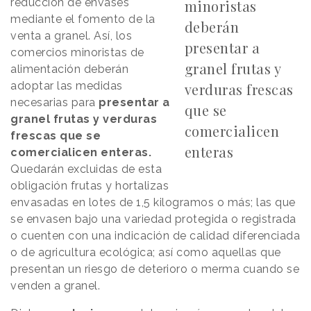
reducción de envases
minoristas
mediante el fomento de la
deberán
venta a granel. Así, los
presentar a
comercios minoristas de
granel frutas y
alimentación deberán
adoptar las medidas
verduras frescas
necesarias para
presentar a
que se
granel frutas y verduras
comercialicen
frescas que se
enteras
comercialicen enteras.
Quedarán excluidas de esta
obligación frutas y hortalizas
envasadas en lotes de 1,5 kilogramos o más; las que
se envasen bajo una variedad protegida o registrada
o cuenten con una indicación de calidad diferenciada
o de agricultura ecológica; así como aquellas que
presentan un riesgo de deterioro o merma cuando se
venden a granel.