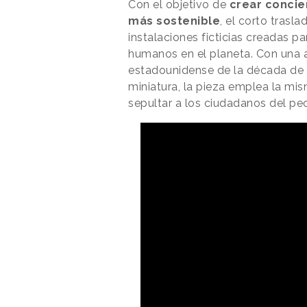
Con el objetivo de
crear concien
más sostenible
, el corto trasl
instalaciones ficticias creadas pa
humanos en el planeta. Con una a
estadounidense de la década de
miniatura, la pieza emplea la mis
sepultar a los ciudadanos del pec