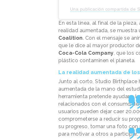
Una publicación compartida de St
En esta línea, al final de la piez
realidad aumentada, se muestra 
Coalition
. Con el mensaje se ani
que le dice al mayor productor d
Coca-Cola Company
, que los 
plástico contaminen el planeta.
La realidad aumentada de los
Junto al corto, Studio Birthplace
aumentada de la mano del estudio
herramienta pretende ayudar a lo
relacionados con el consumo de pl
usuarios pueden dejar caer 20.000
comprometerse a reducir su propi
su progreso, tomar una foto con 
para motivar a otros a participar.