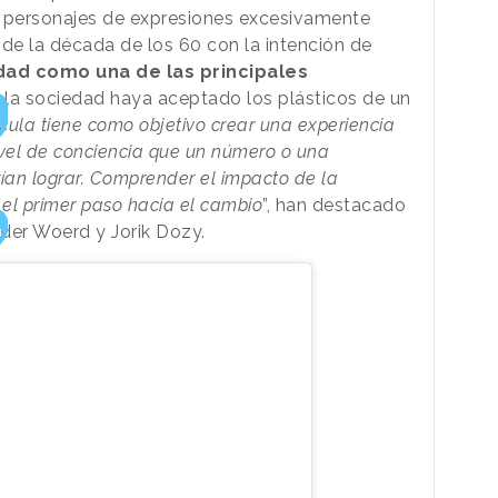
 personajes de expresiones excesivamente
 de la década de los 60 con la intención de
dad como una de las principales
la sociedad haya aceptado los plásticos de un
ícula tiene como objetivo crear una experiencia
ivel de conciencia que un número o una
rían lograr. Comprender el impacto de la
el primer paso hacia el cambio
”, han destacado
n der Woerd y Jorik Dozy.