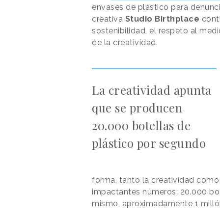
envases de plástico para denuncia
creativa
Studio Birthplace
conti
sostenibilidad, el respeto al med
de la creatividad.
La creatividad apunta
que se producen
20.000 botellas de
plástico por segundo
forma, tanto la creatividad como 
impactantes números: 20.000 bote
mismo, aproximadamente 1 millón