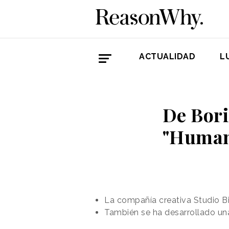
ACTUALIDAD
L
De Bori
"Humani
La compañía creativa Studio Bi
También se ha desarrollado una