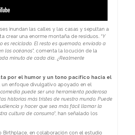
es inundan las calles y las casas y sepultan a
ta crear una enorme montaña de residuos. “
Y
o es reciclado. El resto es quemado, enviado a
en los océanos
”, comenta la locución de la
 cada minuto de cada día. ¿Realmente
ta por el humor y un tono pacífico hacia el
a un enfoque divulgativo apoyado en el
 comedia puede ser una herramienta poderosa
as historias más tristes de nuestro mundo. Puede
audiencia y hacer que sea más fácil llamar la
stra cultura de consumo
”, han señalado los
 Birthplace, en colaboración con el estudio