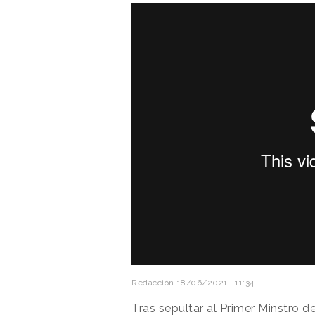
Redacción
18/06/2021 · 11:34
Tras
sepultar al Primer Minstro d