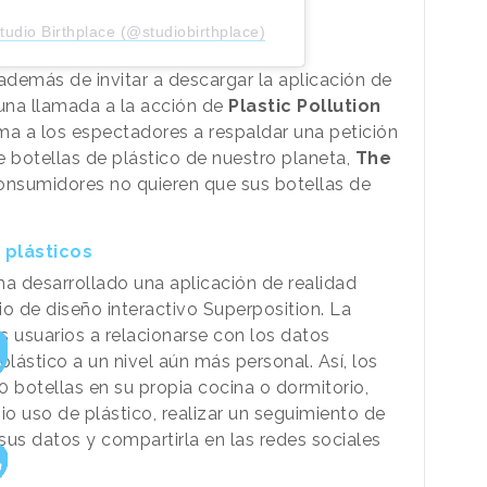
udio Birthplace (@studiobirthplace)
a, además de invitar a descargar la aplicación de
una llamada a la acción de
Plastic Pollution
ma a los espectadores a respaldar una petición
e botellas de plástico de nuestro planeta,
The
consumidores no quieren que sus botellas de
 plásticos
 ha desarrollado una aplicación de realidad
 de diseño interactivo Superposition. La
s usuarios a relacionarse con los datos
ástico a un nivel aún más personal. Así, los
 botellas en su propia cocina o dormitorio,
o uso de plástico, realizar un seguimiento de
sus datos y compartirla en las redes sociales