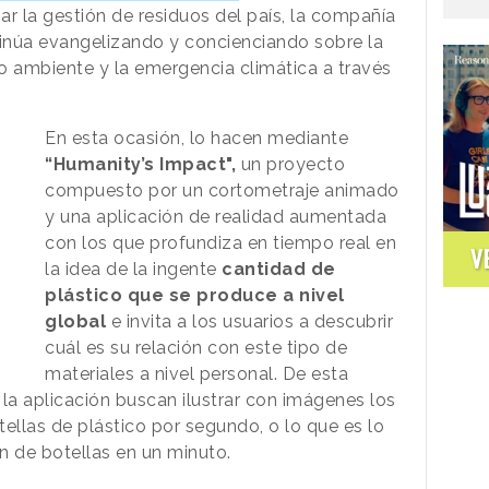
r la gestión de residuos del país, la compañía
núa evangelizando y concienciando sobre la
io ambiente y la emergencia climática a través
En esta ocasión, lo hacen mediante
“Humanity’s Impact",
un proyecto
compuesto por un cortometraje animado
y una aplicación de realidad aumentada
con los que profundiza en tiempo real en
V
la idea de la ingente
cantidad de
plástico que se produce a nivel
global
e invita a los usuarios a descubrir
cuál es su relación con este tipo de
materiales a nivel personal. De esta
la aplicación buscan ilustrar con imágenes los
llas de plástico por segundo, o lo que es lo
 de botellas en un minuto.