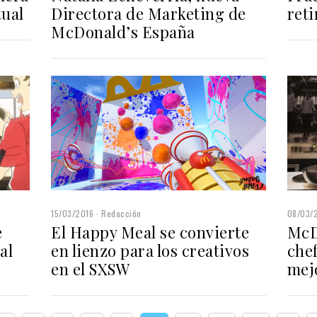
tual
Directora de Marketing de
ret
McDonald’s España
15/03/2016
Redacción
08/03/
e
El Happy Meal se convierte
McD
al
en lienzo para los creativos
chef
en el SXSW
mej