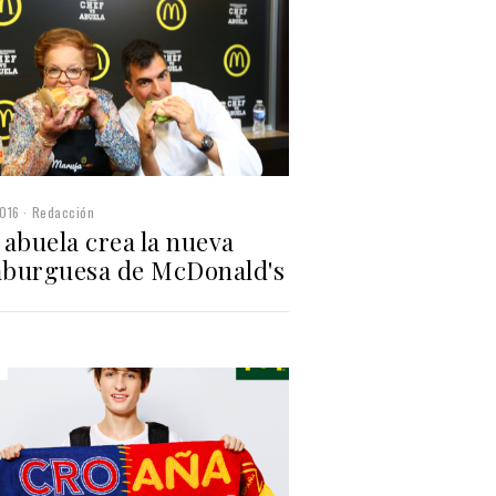
016
Redacción
abuela crea la nueva
burguesa de McDonald's