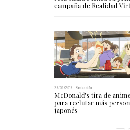
campaña de Realidad Vir
23/03/2016
Redacción
McDonald's tira de anim
para reclutar más person
japonés