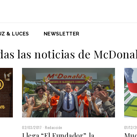
UZ & LUCES
NEWSLETTER
as las noticias de McDona
02/03/2017
Redacción
01/12/2
Llega “El Fundador”, la
Muer