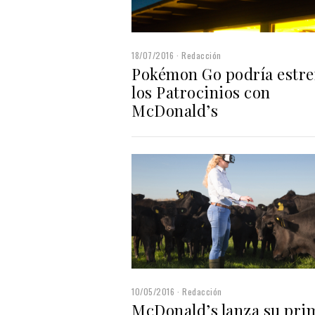
18/07/2016
Redacción
Pokémon Go podría estre
los Patrocinios con
McDonald’s
10/05/2016
Redacción
McDonald’s lanza su pri