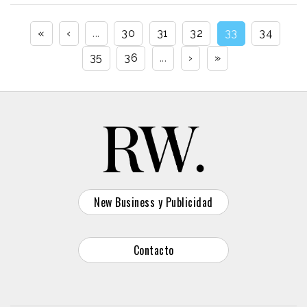
«
‹
...
30
31
32
33
34
35
36
...
›
»
New Business y Publicidad
Contacto