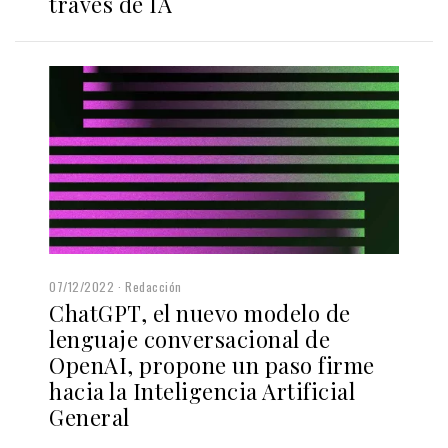
través de IA
07/12/2022
Redacción
ChatGPT, el nuevo modelo de
lenguaje conversacional de
OpenAI, propone un paso firme
hacia la Inteligencia Artificial
General