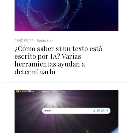
09/01/2023
Redacción
¿Cómo saber si un texto está
escrito por IA? Varias
herramientas ayudan a
determinarlo