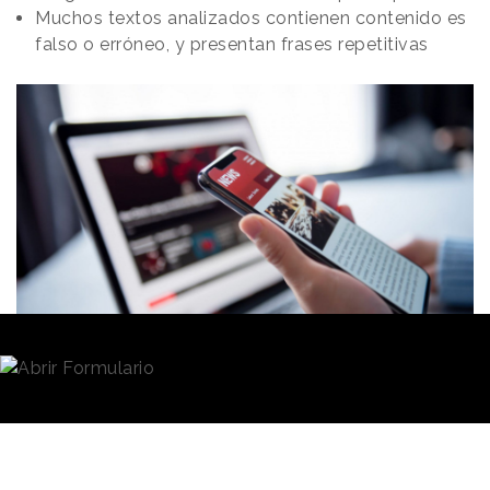
Muchos textos analizados contienen contenido es
falso o erróneo, y presentan frases repetitivas
Redacción
10/05/2023 · 08:00
La
inteligencia artificial
generativa está
demostrando su utilidad a la hora de generar
imágenes, brindar resúmenes de textos o redactar