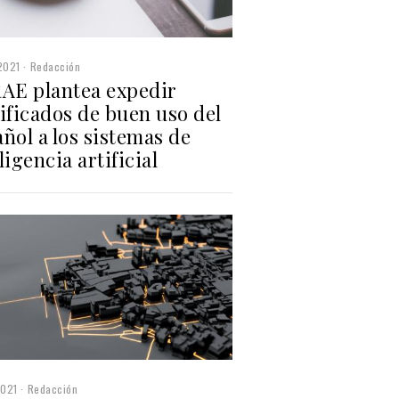
2021
Redacción
RAE plantea expedir
ificados de buen uso del
ñol a los sistemas de
ligencia artificial
2021
Redacción