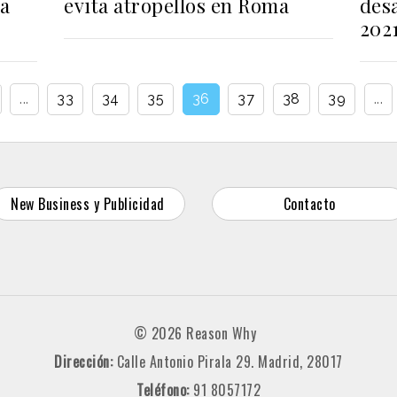
ía
evita atropellos en Roma
des
202
...
33
34
35
36
37
38
39
...
New Business y Publicidad
Contacto
© 2026 Reason Why
Dirección:
Calle Antonio Pirala 29. Madrid, 28017
Teléfono:
91 8057172