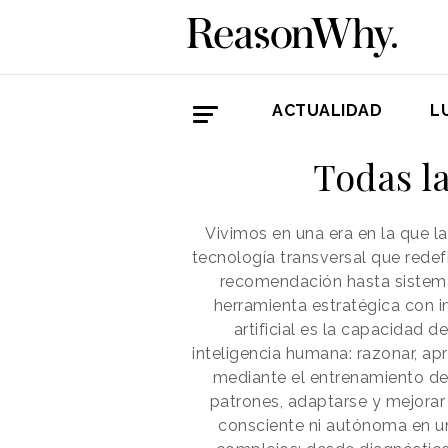
ACTUALIDAD
L
Todas la
Vivimos en una era en la que la
tecnología transversal que redef
recomendación hasta sistema
herramienta estratégica con i
artificial es la capacidad
inteligencia humana: razonar, apr
mediante el entrenamiento de
patrones, adaptarse y mejorar 
consciente ni autónoma en un