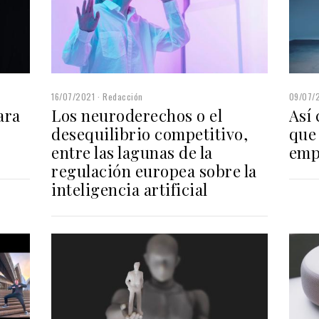
16/07/2021
Redacción
09/07/
ara
Los neuroderechos o el
Así
desequilibrio competitivo,
que
entre las lagunas de la
emp
regulación europea sobre la
inteligencia artificial