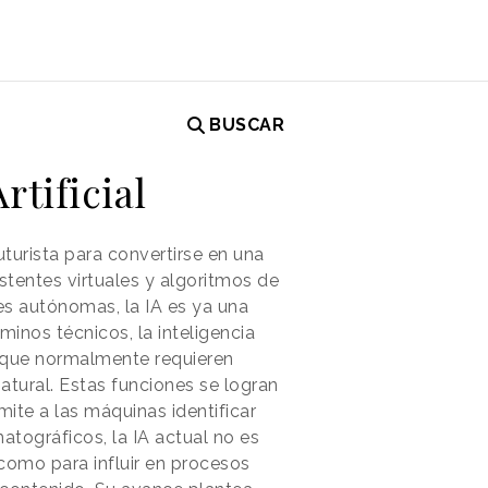
BUSCAR
rtificial
uturista para convertirse en una
stentes virtuales y algoritmos de
s autónomas, la IA es ya una
inos técnicos, la inteligencia
s que normalmente requieren
natural. Estas funciones se logran
te a las máquinas identificar
atográficos, la IA actual no es
como para influir en procesos