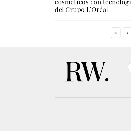
cosméticos con tecnolog
del Grupo L’Oréal
«
‹