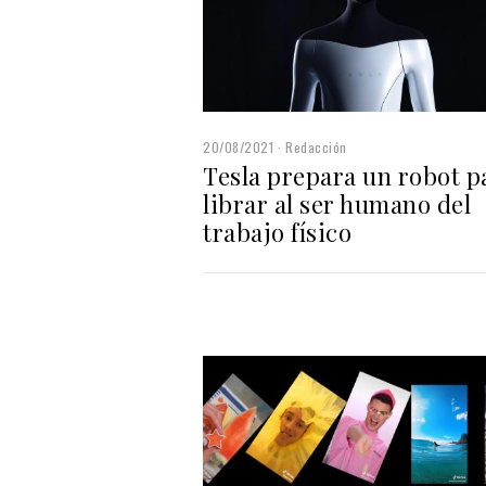
20/08/2021
Redacción
Tesla prepara un robot p
librar al ser humano del
trabajo físico