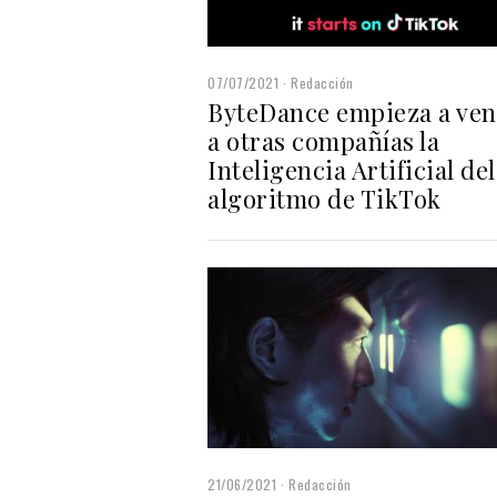
07/07/2021
Redacción
ByteDance empieza a ve
a otras compañías la
Inteligencia Artificial del
algoritmo de TikTok
21/06/2021
Redacción