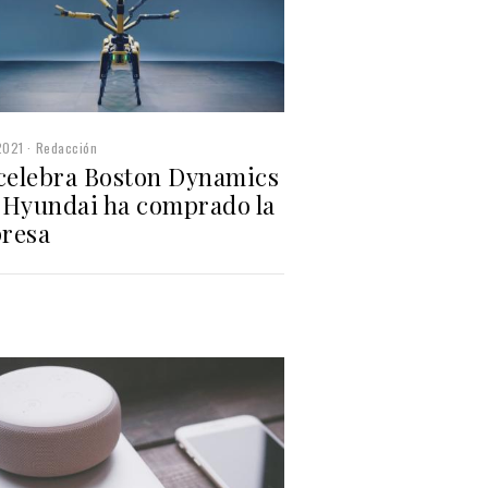
2021
Redacción
 celebra Boston Dynamics
 Hyundai ha comprado la
resa