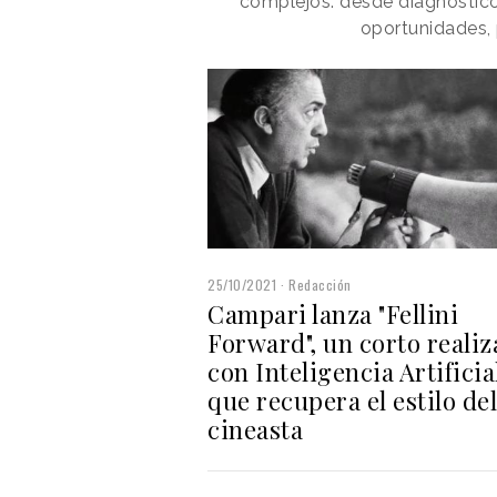
complejos: desde diagnóstico
oportunidades, 
25/10/2021
Redacción
Campari lanza "Fellini
Forward", un corto reali
con Inteligencia Artificia
que recupera el estilo del
cineasta