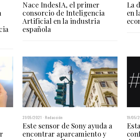
Nace IndesIA, el primer
La d
n
consorcio de Inteligencia
en 
Artificial en la industria
eco
cia
española
31/05/2021
Redacción
19/05/
Este sensor de Sony ayuda a
Esta
r
encontrar aparcamiento y
con