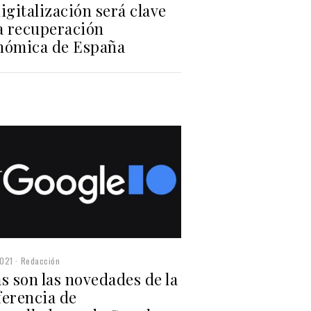
igitalización será clave
la recuperación
nómica de España
2021
Redacción
s son las novedades de la
ferencia de